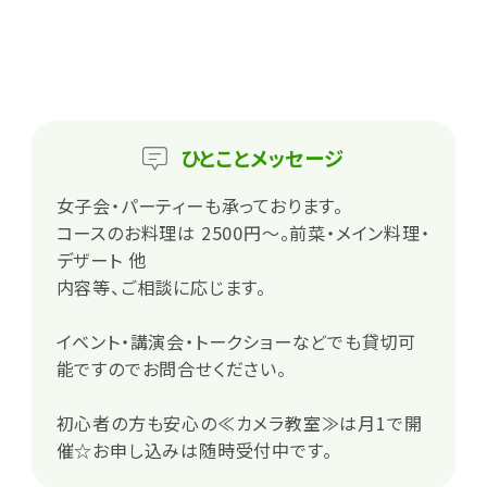
ひとこと
メッセージ
女子会・パーティーも承っております。
コースのお料理は 2500円～。前菜・メイン料理・
デザート 他
内容等、ご相談に応じます。
イベント・講演会・トークショーなどでも貸切可
能ですのでお問合せください。
初心者の方も安心の≪カメラ教室≫は月1で開
催☆お申し込みは随時受付中です。