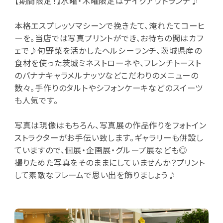
【期間限定！】水曜・木曜限定はテイクアウトランチ♪
本格エスプレッソマシーンで挽きたて、淹れたてコーヒ
ーを。当店では写真プリントができ、お待ちの間はカフ
ェで♪旬野菜を活かしたヘルシーランチ、茨城県産の
食材を使った茨城ミネストローネや、フレンチトースト
のバナナキャラメルナッツなどこだわりのメニューの
数々。手作りのタルトやシフォンケーキなどのスイーツ
も人気です。
写真は現像はもちろん、写真展の作品作りをフォトイン
ストラクターがお手伝い致します。ギャラリーも併設し
ていますので、個展・企画展・グループ展なども◎
撮りためた写真をそのままにしていませんか？プリント
して素敵なフレームで思い出を飾りましょう♪