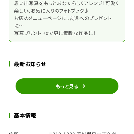
思い出写真をもっとあなたらしくアレンジ！可愛く
楽しい、お気に入りのフォトブック♪
お店のメニューページに。友達へのプレゼント
に…
写真プリント +αで更に素敵な作品に！
最新お知らせ
もっと見る
基本情報
住所
〒319-1222 茨城県日立市久慈