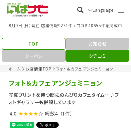
Language
8月9日（日）現在 店舗情報9271件 / 口コミ40655件を掲載中
TOP
お知らせ
クーポン
クチコミ
ホーム
お店情報TOP
フォト＆カフェ アンジュミニョン
フォト＆カフェ アンジュミニョン
写真プリントを待つ間にのんびりカフェタイム…♪フ
ォトギャラリーも併設しています
4.0
★★★★
☆
総数4
（1件）