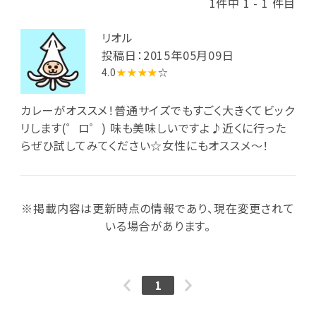
1件中 1 - 1 件目
リオル
投稿日：2015年05月09日
4.0
★★★★
☆
カレーがオススメ！普通サイズでもすごく大きくてビック
リします(゜ロ゜) 味も美味しいですよ♪近くに行った
らぜひ試してみてください☆女性にもオススメ～！
※掲載内容は更新時点の情報であり、現在変更されて
いる場合があります。
1