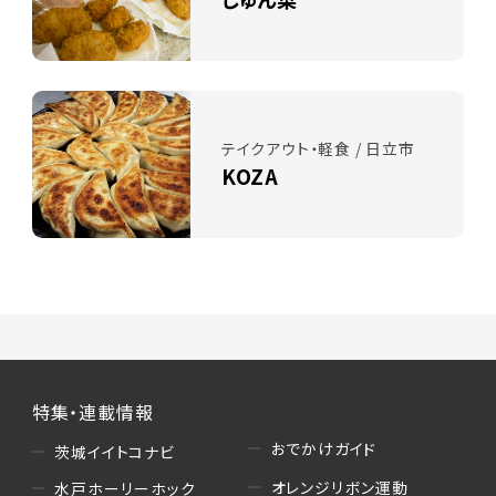
テイクアウト・軽食 / 日立市
KOZA
特集・連載情報
おでかけガイド
茨城イイトコナビ
オレンジリボン運動
水戸ホーリーホック