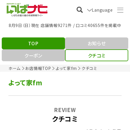
Language
8月9日（日）現在 店舗情報9271件 / 口コミ40655件を掲載中
TOP
お知らせ
クーポン
クチコミ
ホーム
お店情報TOP
よって家fm
クチコミ
よって家fm
REVIEW
クチコミ