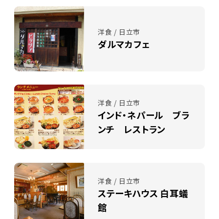
洋食 / 日立市
ダルマカフェ
洋食 / 日立市
インド・ネパール ブラ
ンチ レストラン
洋食 / 日立市
ステーキハウス 白耳蟻
館