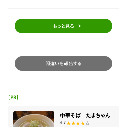
チメニューを出してくれるので、 自分のお気に入りの味
を見つけられたら楽しいかも。 チキン料理とカレーを
食べましたがどちらも美味しかった！ 次に食べたいと
思っているのが、薬膳料理です。
もっと見る
間違いを報告する
[PR]
中華そば たまちゃん
★★★★
☆
4.7