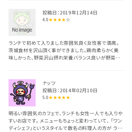
投稿日：2019年12月14日
4.0
★★★★
☆
ランチで初めて入りました雰囲気良く女性客で満席。
茨城食材を沢山頂く事ができました。鶏肉柔らかく美
味しかった、野菜沢山摂れ栄養バランス良いが野菜少
し減らしてデザートも付くと嬉しいな
ナッツ
投稿日：2014年02月10日
5.0
★★★★★
明るい雰囲気のカフェで、ランチも女性一人でも入りや
すいお店です。 メニューもちょっと変わっていて、 「ワン
ディシェフ」というスタイルで数名の料理人の方が ラン