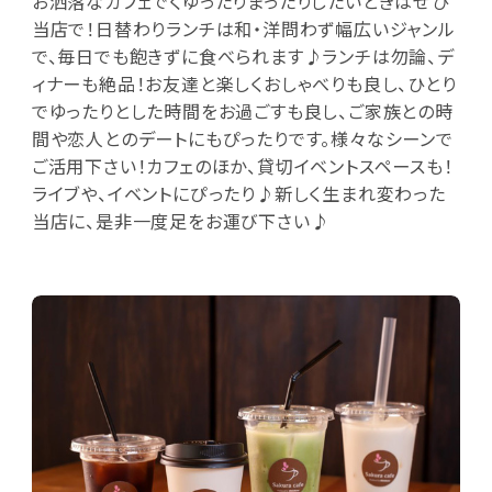
お洒落なカフェでくゆったりまったりしたいときはぜひ
当店で！日替わりランチは和・洋問わず幅広いジャンル
で、毎日でも飽きずに食べられます♪ランチは勿論、デ
ィナーも絶品！お友達と楽しくおしゃべりも良し、ひとり
でゆったりとした時間をお過ごすも良し、ご家族との時
間や恋人とのデートにもぴったりです。様々なシーンで
ご活用下さい！カフェのほか、貸切イベントスペースも！
ライブや、イベントにぴったり♪新しく生まれ変わった
当店に、是非一度足をお運び下さい♪