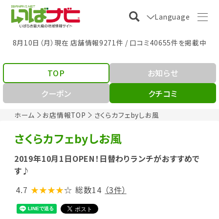
Language
8月10日（月）現在 店舗情報9271件 / 口コミ40655件を掲載中
TOP
お知らせ
クーポン
クチコミ
ホーム
お店情報TOP
さくらカフェbyしお風
さくらカフェbyしお風
2019年10月1日OPEN！日替わりランチがおすすめで
す♪
4.7
★★★★
☆
総数14
（3件）