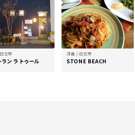
 日立市
洋食 / 日立市
トラン ラ トゥール
STONE BEACH