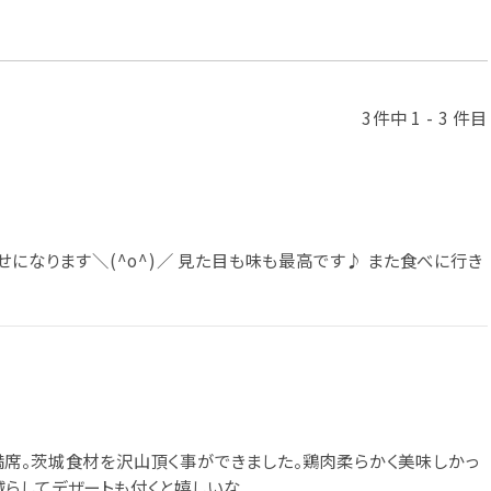
3件中 1 - 3 件目
せになります＼(^o^)／ 見た目も味も最高です♪ また食べに行き
席。茨城食材を沢山頂く事ができました。鶏肉柔らかく美味しかっ
らしてデザートも付くと嬉しいな