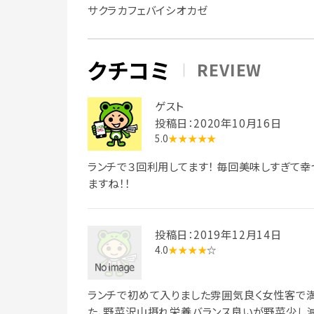
サクラカフェバイシオカゼ
クチコミ
REVIEW
ゲスト
投稿日：2020年10月16日
5.0
★★★★★
ランチで３回利用してます！ 毎回美味しすぎて幸
ますね！！
投稿日：2019年12月14日
4.0
★★★★
☆
ランチで初めて入りました雰囲気良く女性客で満
た、野菜沢山摂れ栄養バランス良いが野菜少し減