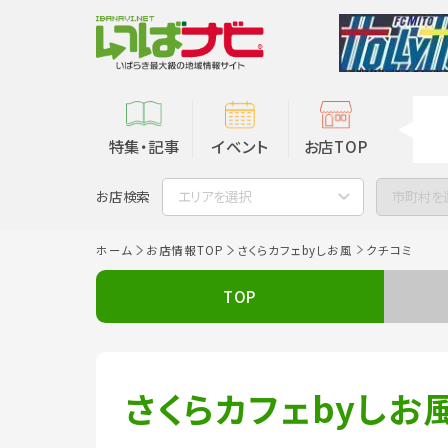
特集・記事
イベント
お店TOP
お店検索
エリアを選択
市町村を
ホーム
お店情報TOP
さくらカフェbyしお風
クチコミ
TOP
さくらカフェbyしお