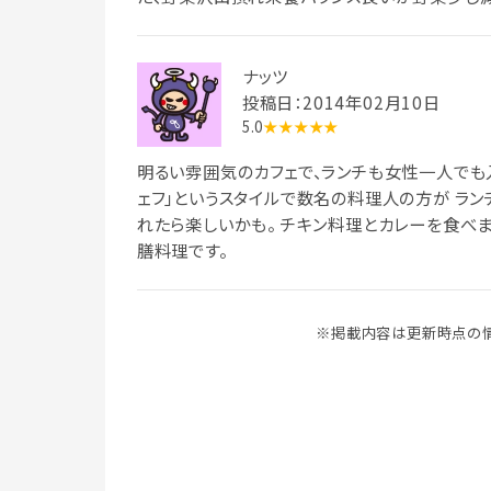
ナッツ
投稿日：2014年02月10日
5.0
★★★★★
明るい雰囲気のカフェで、ランチも女性一人でも入
ェフ」というスタイルで数名の料理人の方が ラン
れたら楽しいかも。 チキン料理とカレーを食べま
膳料理です。
※掲載内容は更新時点の情