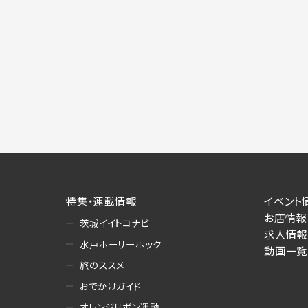
特集・連載情報
イベント
お店情報
茨城イイトコナビ
求人情報
水戸ホーリーホック
動画一覧
旅のススメ
おでかけガイド
オレンジリボン運動