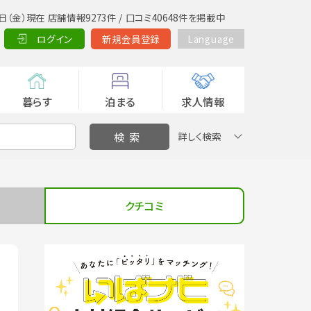
日（金）現在 店舗情報9273件 / 口コミ40648件を掲載中
ログイン
新規会員登録
Language
暮らす
泊まる
求人情報
詳しく検索
クチコミ