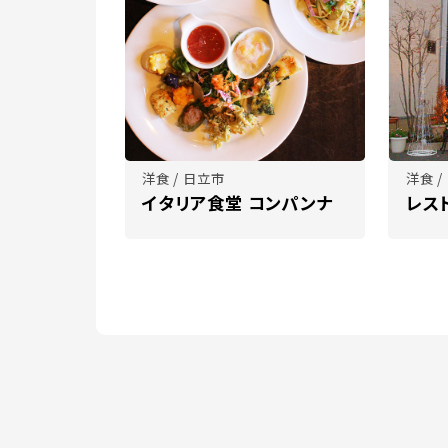
洋食 / 日立市
洋食 /
イタリア食堂 コンパンナ
レス