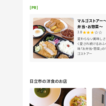
[PR]
マルゴストアー
弁当・お惣菜～
★★★
☆☆
3.8
変わらない美味しさ
く愛され続けるおふ
味「お弁当・惣菜」の
ゴストアー
日立市の洋食のお店