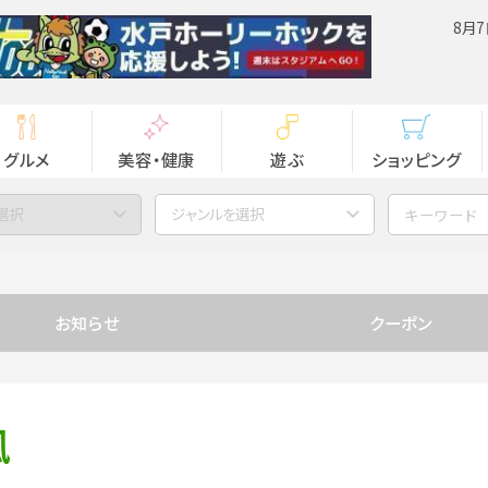
8月7
グルメ
美容・健康
遊ぶ
ショッピング
選択
ジャンルを選択
お知らせ
クーポン
風