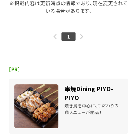
※掲載内容は更新時点の情報であり、現在変更されて
いる場合があります。
1
[PR]
串焼Dining PIYO-
PIYO
焼き鳥を中心に、こだわりの
鶏メニューが絶品！