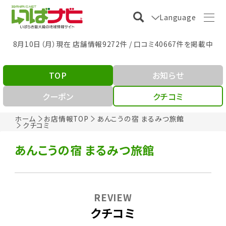
Language
8月10日（月）現在 店舗情報9272件 / 口コミ40667件を掲載中
TOP
お知らせ
クーポン
クチコミ
ホーム
お店情報TOP
あんこうの宿 まるみつ旅館
クチコミ
あんこうの宿 まるみつ旅館
REVIEW
クチコミ