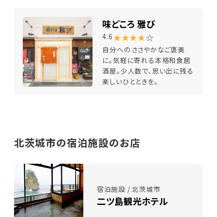
味どころ 雅び
★★★★
☆
4.6
自分へのささやかなご褒美
に。気軽に寄れる本格和食居
酒屋。少人数で、思い出に残る
楽しいひとときを。
北茨城市の宿泊施設のお店
宿泊施設 / 北茨城市
二ツ島観光ホテル