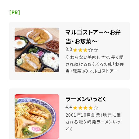
[PR]
マルゴストアー～お弁
当・お惣菜～
★★★
☆☆
3.8
変わらない美味しさで、長く愛
され続けるおふくろの味「お弁
当・惣菜」のマルゴストアー
ラーメンいっとく
★★★★
☆
4.4
2001年10月創業！地元に愛
される龍ケ崎発ラーメンいっ
とく