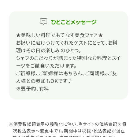
ひとこと
メッセージ
★美味しい料理でもてなす美食フェア★
お祝いに駆けつけてくれたゲストにとって、お料
理はその日の楽しみのひとつ。
シェフのこだわりが詰まった特別なお料理とスイ
ーツをご試食いただけます。
ご新郎様、ご新婦様はもちろん、ご両親様、ご友
人様との参加もOKです♪
※要予約、有料
※消費税総額表示の義務化に伴い、当サイトの価格表記を順
次税込表示へ変更中です。期間中は税抜・税込表記が混在