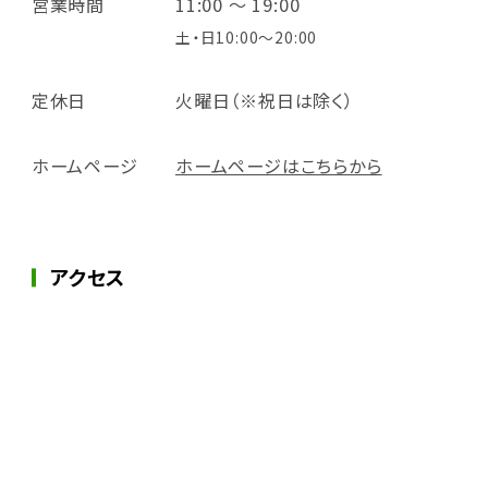
営業時間
11:00 ～ 19:00
土・日10:00～20:00
定休日
火曜日（※祝日は除く）
ホームページ
ホームページはこちらから
アクセス