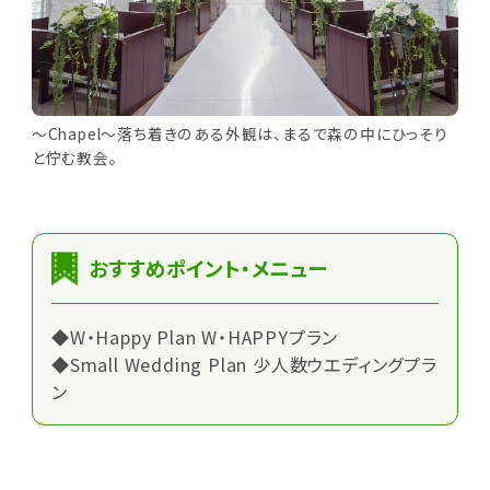
～Chapel～落ち着きのある外観は、まるで森の中にひっそり
と佇む教会。
おすすめポイント・メニュー
◆W・Happy Plan W・HAPPYプラン
◆Small Wedding Plan 少人数ウエディングプラ
ン