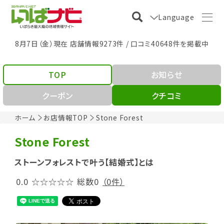
Language
8月7日（金）現在 店舗情報9273件 / 口コミ40648件を掲載中
TOP
お知らせ
クーポン
クチコミ
ホーム
お店情報TOP
Stone Forest
Stone Forest
ストーンフォレストで叶う【結婚式】とは
0.0
☆☆☆☆☆
総数0
（0件）