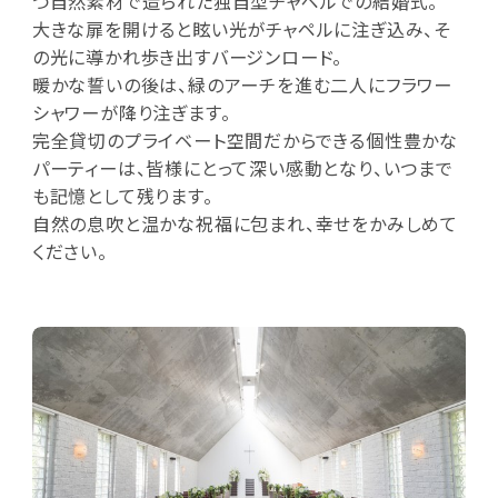
つ自然素材で造られた独自型チャペルでの結婚式。
大きな扉を開けると眩い光がチャペルに注ぎ込み、そ
の光に導かれ歩き出すバージンロード。
暖かな誓いの後は、緑のアーチを進む二人にフラワー
シャワーが降り注ぎます。
完全貸切のプライベート空間だからできる個性豊かな
パーティーは、皆様にとって深い感動となり、いつまで
も記憶として残ります。
自然の息吹と温かな祝福に包まれ、幸せをかみしめて
ください。