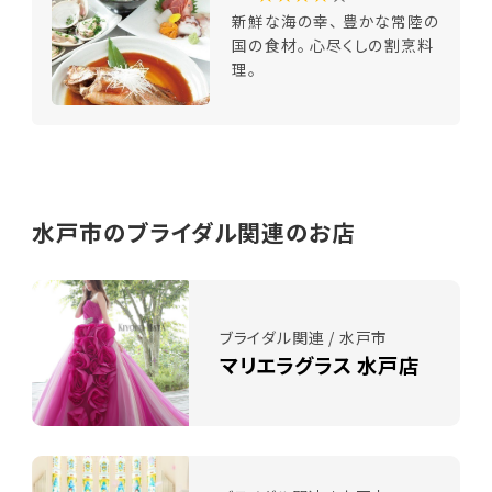
新鮮な海の幸、 豊かな常陸の
国の食材。 心尽くしの割烹料
理。
水戸市のブライダル関連のお店
ブライダル関連 / 水戸市
マリエラグラス 水戸店