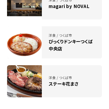
magari by NOVAL
洋食 / つくば市
びっくりドンキーつくば
中央店
洋食 / つくば市
ステーキ花まさ