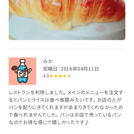
みか
投稿日：2016年04月11日
4.0
★★★★
☆
レストランを利用しました。 メインのメニューを注文す
るとパンとライスは食べ放題みたいです。 お店の人が
パンを配りにきてくれますがあまりきてくれなかったの
で食べれませんでした。 パンはお店で売っているパン
なのでお得な感じで嬉しかったです♪