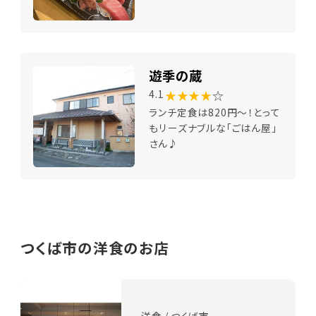
遊季の蔵
★★★★
☆
4.1
ランチ定食は820円～！とって
もリーズナブルな「ごはん屋」
さん♪
つくば市の洋食のお店
洋食 / つくば市