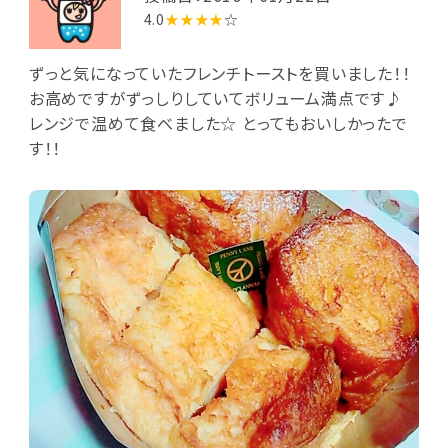
4.0
★★★★
☆
ずっと気になっていたフレンチトーストを買いました！！
お高めですがずっしりしていてボリューム満点です♪
レンジで温めて食べました☆ とってもおいしかったで
す！！