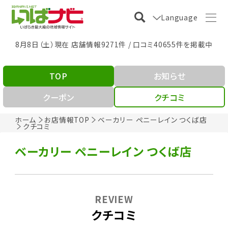
Language
8月8日（土）現在 店舗情報9271件 / 口コミ40655件を掲載中
TOP
お知らせ
クーポン
クチコミ
ホーム
お店情報TOP
ベーカリー ペニーレイン つくば店
クチコミ
ベーカリー ペニーレイン つくば店
REVIEW
クチコミ