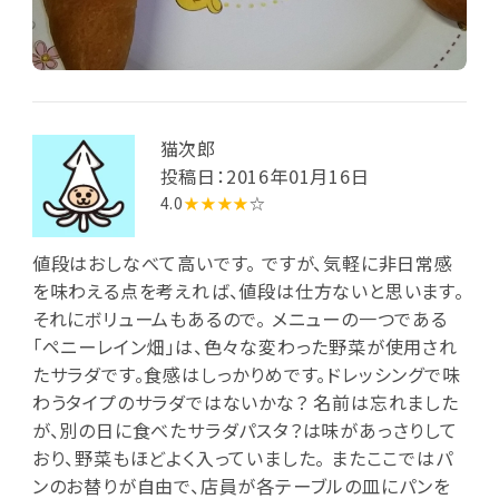
猫次郎
投稿日：2016年01月16日
4.0
★★★★
☆
値段はおしなべて高いです。 ですが、気軽に非日常感
を味わえる点を考えれば、値段は仕方ないと思います。
それにボリュームもあるので。 メニューの一つである
「ペニーレイン畑」は、色々な変わった野菜が使用され
たサラダです。食感はしっかりめです。ドレッシングで味
わうタイプのサラダではないかな？ 名前は忘れました
が、別の日に食べたサラダパスタ？は味があっさりして
おり、野菜もほどよく入っていました。 またここではパ
ンのお替りが自由で、店員が各テーブルの皿にパンを