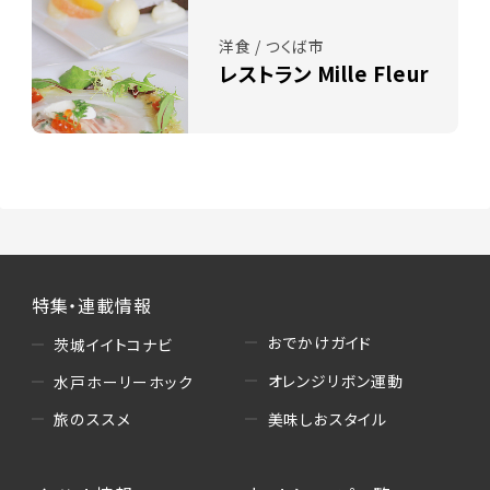
洋食 / つくば市
レストラン Mille Fleur
特集・連載情報
おでかけガイド
茨城イイトコナビ
オレンジリボン運動
水戸ホーリーホック
美味しおスタイル
旅のススメ