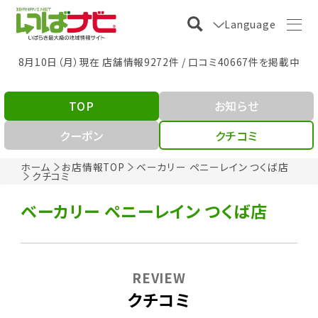
Language
8月10日（月）現在 店舗情報9272件 / 口コミ40667件を掲載中
TOP
お知らせ
クーポン
クチコミ
ホーム
お店情報TOP
ベーカリー ペニーレイン つくば店
クチコミ
ベーカリー ペニーレイン つくば店
REVIEW
クチコミ