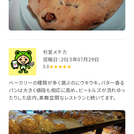
杉並メチカ
投稿日：2015年07月29日
5.0
★★★★★
ベーカリーの種類が多く選ぶのにウキウキ。バター香る
パンは大きく値段も相応に高め。ビートルズが流れゆっ
たりした店内。素敵空間なレストランと続いてます。