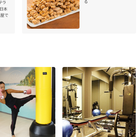
る
テラ
日本
酒屋で