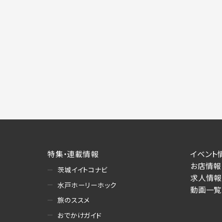
特集・連載情報
イベント
お店情報
茨城イイトコナビ
求人情報
水戸ホーリーホック
動画一覧
旅のススメ
おでかけガイド