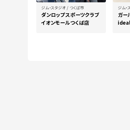
ジム・スタジオ / つくば市
ジム・
ダンロップスポーツクラブ
ガー
イオンモールつくば店
idea