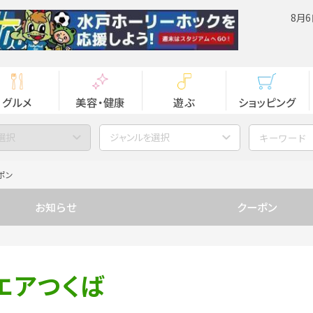
8月6
グルメ
美容・健康
遊ぶ
ショッピング
選択
ジャンルを選択
ポン
お知らせ
クーポン
クエアつくば