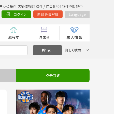
日（木）現在 店舗情報9273件 / 口コミ40648件を掲載中
ログイン
新規会員登録
Language
暮らす
泊まる
求人情報
詳しく検索
クチコミ