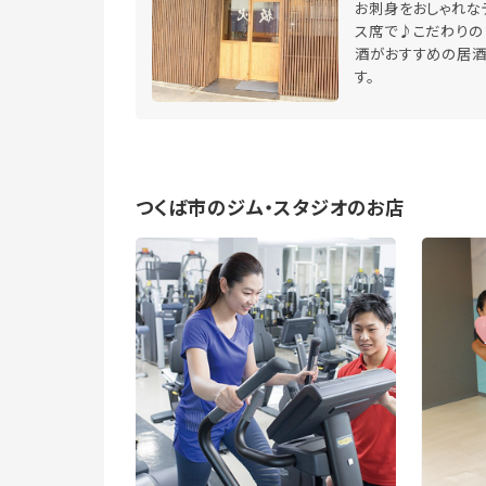
お刺身をおしゃれな
ス席で♪こだわりの
酒がおすすめの居
す。
つくば市のジム・スタジオのお店