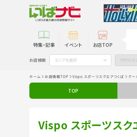
特集・記事
イベント
お店TOP
お店検索
エリアを選択
市町村を
ホーム
お店情報TOP
Vispo スポーツスクエアつくば
クー
TOP
Vispo スポーツス