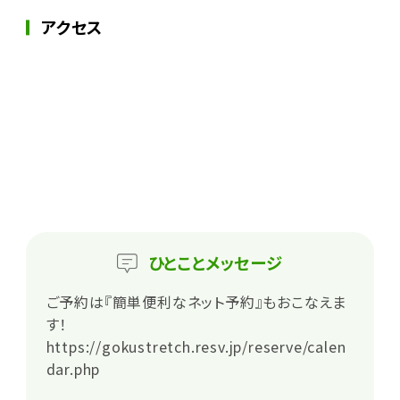
アクセス
ひとこと
メッセージ
ご予約は『簡単便利なネット予約』もおこなえま
す！
https://gokustretch.resv.jp/reserve/calen
dar.php