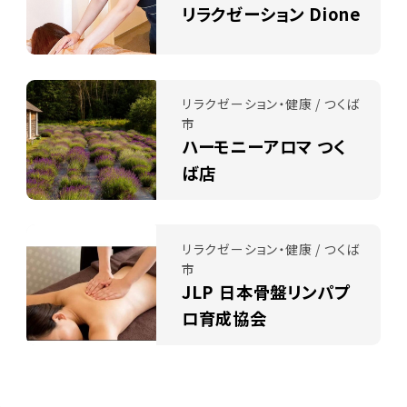
リラクゼーション Dione
リラクゼーション・健康 / つくば
市
ハーモニーアロマ つく
ば店
リラクゼーション・健康 / つくば
市
JLP 日本骨盤リンパプ
ロ育成協会