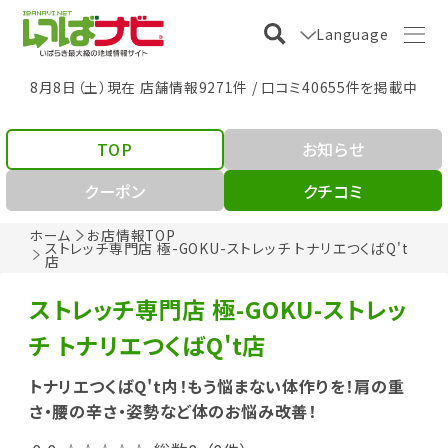
Language
8月8日（土）現在 店舗情報9271件 / 口コミ40655件を掲載中
TOP
お知らせ
クーポン
クチコミ
ホーム
お店情報TOP
ストレッチ専門店 極-GOKU-ストレッチ トナリエつくばQ't
店
ストレッチ専門店 極-GOKU-ストレッ
チ トナリエつくばQ't店
トナリエつくばQ't内！もう悩まない体作りを！肩の重
さ・腰の辛さ・姿勢など体のお悩み改善！