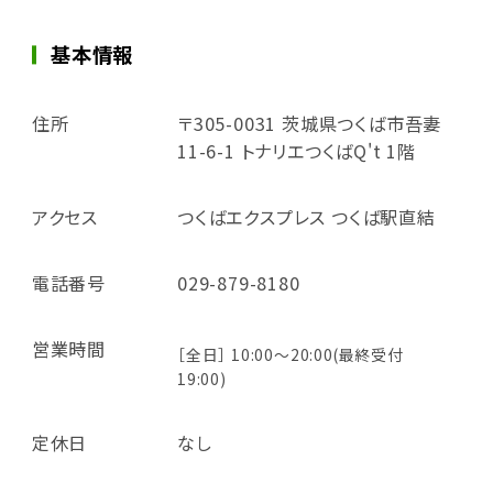
基本情報
住所
〒305-0031 茨城県つくば市吾妻
11-6-1 トナリエつくばQ't 1階
アクセス
つくばエクスプレス つくば駅直結
電話番号
029-879-8180
営業時間
［全日］ 10:00～20:00(最終受付
19:00)
定休日
なし