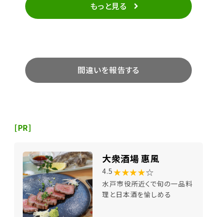
もっと見る
間違いを報告する
[PR]
大衆酒場 惠風
★★★★
☆
4.5
水戸市役所近くで旬の一品料
理と日本酒を愉しめる