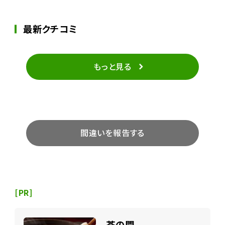
最新クチコミ
もっと見る
間違いを報告する
[PR]
茶の間