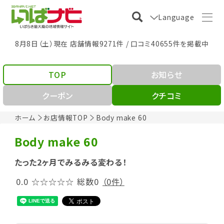
Language
8月8日（土）現在 店舗情報9271件 / 口コミ40655件を掲載中
TOP
お知らせ
クーポン
クチコミ
ホーム
お店情報TOP
Body make 60
Body make 60
たった2ヶ月でみるみる変わる！
0.0
☆☆☆☆☆
総数0
（0件）