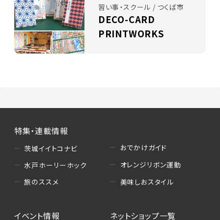
習い事・スクール / つくば市
DECO-CARD
PRINTWORKS
特集・連載情報
おでかけガイド
茨城イイトコナビ
オレンジリボン運動
水戸ホーリーホック
美味しおスタイル
旅のススメ
イベント情報
ネットショップ一覧