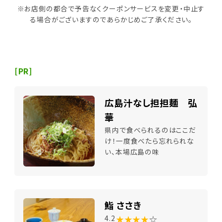
※お店側の都合で予告なくクーポンサービスを変更・中止す
る場合がございますのであらかじめご了承ください。
[PR]
広島汁なし担担麺 弘
華
県内で食べられるのはここだ
け！一度食べたら忘れられな
い、本場広島の味
鮨 ささき
★★★★
☆
4.2