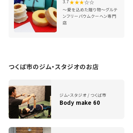
★★★
☆☆
3.7
～愛を込めた贈り物～グルテ
ンフリーバウムクーヘン専門
店
つくば市のジム・スタジオのお店
ジム・スタジオ / つくば市
Body make 60