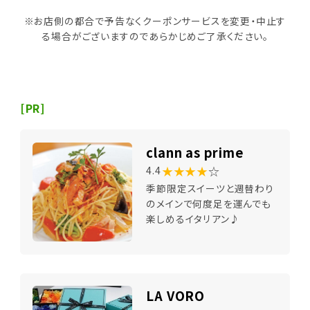
※お店側の都合で予告なくクーポンサービスを変更・中止す
る場合がございますのであらかじめご了承ください。
[PR]
clann as prime
★★★★
☆
4.4
季節限定スイーツと週替わり
のメインで何度足を運んでも
楽しめるイタリアン♪
LA VORO