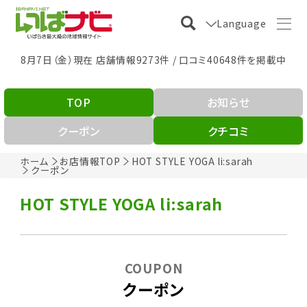
Language
8月7日（金）現在 店舗情報9273件 / 口コミ40648件を掲載中
TOP
お知らせ
クーポン
クチコミ
ホーム
お店情報TOP
HOT STYLE YOGA li:sarah
クーポン
HOT STYLE YOGA li:sarah
COUPON
クーポン