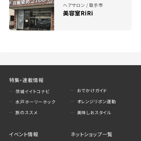
ヘアサロン / 取手市
美容室RiRi
特集・連載情報
おでかけガイド
茨城イイトコナビ
オレンジリボン運動
水戸ホーリーホック
美味しおスタイル
旅のススメ
イベント情報
ネットショップ一覧