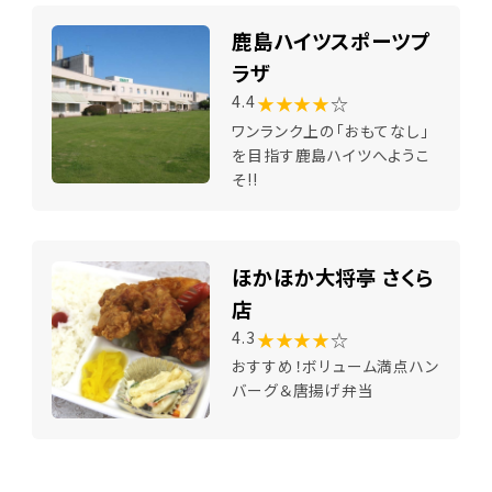
鹿島ハイツスポーツプ
ラザ
★★★★
☆
4.4
ワンランク上の「おもてなし」
を目指す鹿島ハイツへようこ
そ!!
ほかほか大将亭 さくら
店
★★★★
☆
4.3
おすすめ！ボリューム満点ハン
バーグ＆唐揚げ弁当