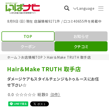
Language
8月9日（日）現在 店舗情報9271件 / 口コミ40655件を掲載中
TOP
お知らせ
クーポン
クチコミ
ホーム
お店情報TOP
Hair＆Make TRUTH 取手店
Hair＆Make TRUTH 取手店
ダメージケアもスタイルチェンジもトゥルースにお任
せ下さい☆
0.0
☆☆☆☆☆
総数0
（0件）