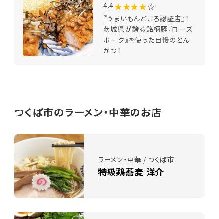
★★★★
☆
4.4
『うまいもんどころ認証店』！
茨城県が誇る銘柄豚『ローズ
ポーク』を使った自慢のとん
かつ！
つくば市のラーメン・中華のお店
ラーメン・中華 / つくば市
特級鶏蕎麦 洋介