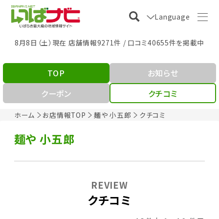
Language
8月8日（土）現在 店舗情報9271件 / 口コミ40655件を掲載中
TOP
お知らせ
クーポン
クチコミ
ホーム
お店情報TOP
麺や 小五郎
クチコミ
麺や 小五郎
REVIEW
クチコミ