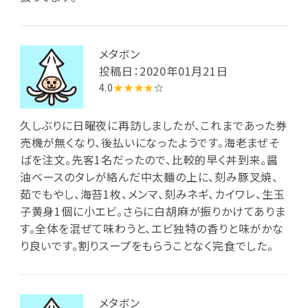
メタボン
投稿日：2020年01月21日
4.0
★★★★
☆
久しぶりに日曜夜に再訪しましたが、これまであった券
売機が無くなり、後払いになったようです。海老まぜそ
ばを注文。先客1名だったので、比較的早く丼到来。醤
油ベースのタレが絡んだ中太麺の上に、刻み豚叉焼、
茹でもやし、海苔1枚、メンマ、刻みネギ、カイワレ、生玉
子黄身1個に小エビ。さらに白胡麻が振りかけてありま
す。全体を混ぜて味わうと、エビ独特の香りと味がかな
り良いです。割りスープをもらうことなく完食でした。
メタボン