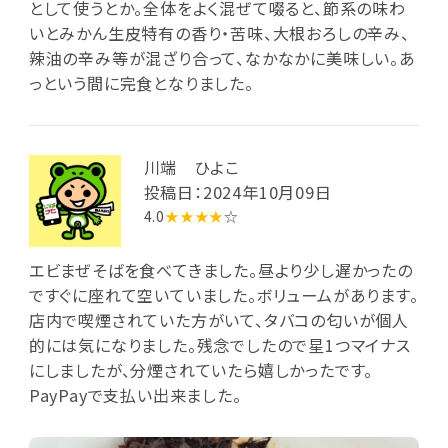
として使うとか。全体をよく混ぜて啜ると、節系の味わ
いとみかん生皮特有の香り・苦味、大根おろしの辛み、
辣油の辛み等が混ざり合って、なかなかに美味しい。あ
っという間に完食となりました。
川端 ひよこ
投稿日：2024年10月09日
4.0
★★★★
☆
エビまぜそばを食べてきました。昼より少し遅かったの
ですぐに座れて空いていました。ボリュームがあります。
店内で喫煙されていた方がいて、タバコの匂いが個人
的には気になりました。残念でしたので星1つマイナス
にしましたが、分煙されていたら嬉しかったです。
PayPayで支払い出来ました。