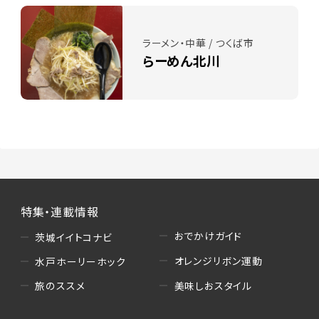
ラーメン・中華 / つくば市
らーめん北川
特集・連載情報
おでかけガイド
茨城イイトコナビ
オレンジリボン運動
水戸ホーリーホック
美味しおスタイル
旅のススメ