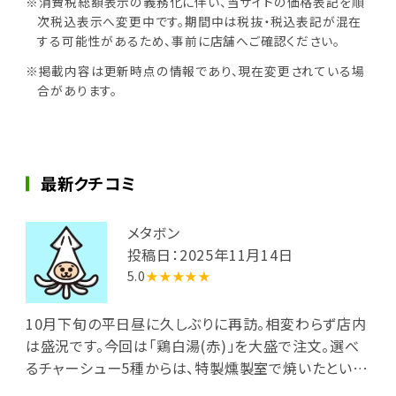
※消費税総額表示の義務化に伴い、当サイトの価格表記を順
次税込表示へ変更中です。期間中は税抜・税込表記が混在
する可能性があるため、事前に店舗へご確認ください。
※掲載内容は更新時点の情報であり、現在変更されている場
合があります。
最新クチコミ
メタボン
投稿日：2025年11月14日
5.0
★★★★★
10月下旬の平日昼に久しぶりに再訪。相変わらず店内
は盛況です。今回は「鶏白湯(赤)」を大盛で注文。選べ
るチャーシュー5種からは、特製燻製室で焼いたとい
う、ジューシーかつスモーキーな「直火焼き燻製チャー