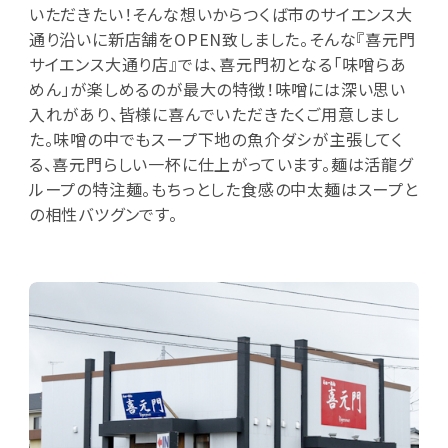
いただきたい！そんな想いからつくば市のサイエンス大
通り沿いに新店舗をOPEN致しました。そんな『喜元門
サイエンス大通り店』では、喜元門初となる「味噌らあ
めん」が楽しめるのが最大の特徴！味噌には深い思い
入れがあり、皆様に喜んでいただきたくご用意しまし
た。味噌の中でもスープ下地の魚介ダシが主張してく
る、喜元門らしい一杯に仕上がっています。麺は活龍グ
ループの特注麺。もちっとした食感の中太麺はスープと
の相性バツグンです。