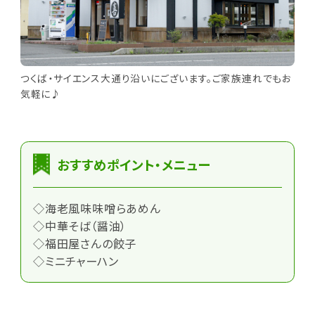
つくば・サイエンス大通り沿いにございます。ご家族連れでもお
気軽に♪
おすすめポイント・メニュー
◇海老風味味噌らあめん
◇中華そば（醤油）
◇福田屋さんの餃子
◇ミニチャーハン