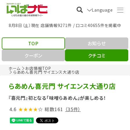
Language
8月8日（土）現在 店舗情報9271件 / 口コミ40655件を掲載中
TOP
お知らせ
クーポン
クチコミ
ホーム
お店情報TOP
らあめん喜元門 サイエンス大通り店
らあめん喜元門 サイエンス大通り店
『喜元門』初となる「味噌らあめん」が楽しめる！
4.6
★★★★
☆
総数161
（35件）