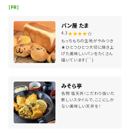
[PR]
パン屋 たま
★★★★
☆
4.3
もっちもちの生地がやみつき
★ひとつひとつ大切に焼き上
げた美味しいパンをたくさん
描いています(＾＾)
みそら亭
名物 塩天丼！こだわり抜いた
新しいスタイルで、ここにしか
ない美味しい天丼を！