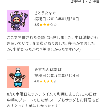
2件中 1 - 2 件目
さとうたなか
投稿日：2018年01月30日
3.0
★★★
☆☆
ここで開催された会議に出席しました。 中は清掃が行
き届いていて、清潔感がありました。弁当がでました
が、出前だったかな？美味しかったです(^.^)
みずたんばあば
投稿日：2017年08月24日
4.0
★★★★
☆
8/10木曜日にランチタイムで利用しました。この日は
中華のプレートでしたが、スープもサラダもお料理もど
れもとっても美味しかったです＾＾