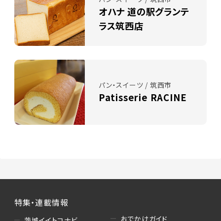
オハナ 道の駅グランテ
ラス筑西店
パン・スイーツ / 筑西市
Patisserie RACINE
特集・連載情報
おでかけガイド
茨城イイトコナビ