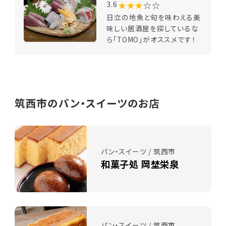
★★★
☆☆
3.6
日立の地魚と旬を味わえる美
味しい居酒屋を探しているな
ら「TOMO」がオススメです！
筑西市のパン・スイーツのお店
パン・スイーツ / 筑西市
和菓子処 岡埜栄泉
パン・スイーツ / 筑西市