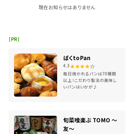
現在お知らせはありません
[PR]
ばくtoPan
★★★★
☆
4.3
毎日焼かれるパンは70種類
以上！こだわり製法の美味し
いパンはいかが♪
旬菜喰楽ぶ TOMO ～
友～