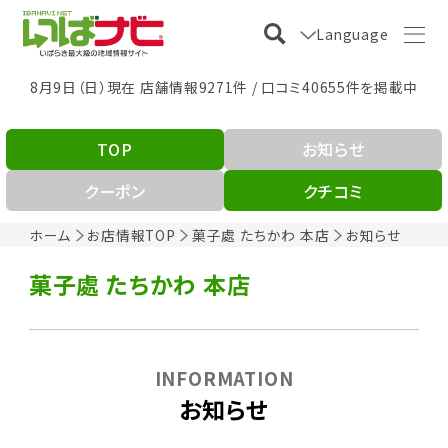
Language
8月9日（日）現在 店舗情報9271件 / 口コミ40655件を掲載中
TOP
お知らせ
クーポン
クチコミ
ホーム
お店情報TOP
菓子處 たちかわ 本店
お知らせ
菓子處 たちかわ 本店
INFORMATION
お知らせ