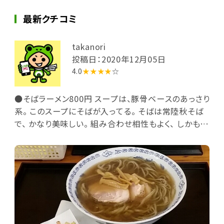
最新クチコミ
takanori
投稿日：2020年12月05日
4.0
★★★★
☆
●そばラーメン800円 スープは、豚骨ベースのあっさり
系。 このスープにそばが入ってる。 そばは常陸秋そば
で、 かなり美味しい。 組み合わせ相性もよく、 しかも、
チャーシューが分厚く トロトロです。