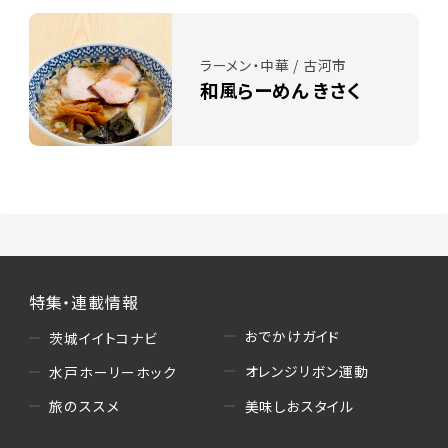
ラーメン・中華 / 古河市
和風らーめん きさく
特集・連載情報
おでかけガイド
茨城イイトコナビ
オレンジリボン運動
水戸ホーリーホック
美味しおスタイル
旅のススメ