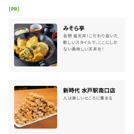
[PR]
みそら亭
名物 塩天丼！こだわり抜いた
新しいスタイルで、ここにしか
ない美味しい天丼を！
新時代 水戸駅南口店
人は楽しいところに集まる