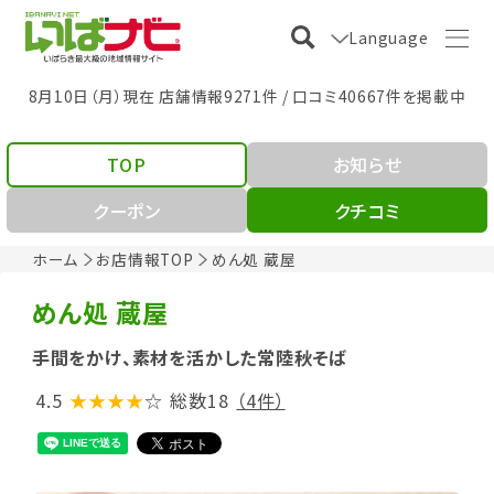
Language
8月10日（月）現在 店舗情報9271件 / 口コミ40667件を掲載中
TOP
お知らせ
クーポン
クチコミ
ホーム
お店情報TOP
めん処 蔵屋
めん処 蔵屋
手間をかけ、素材を活かした常陸秋そば
4.5
★★★★
☆
総数18
（4件）