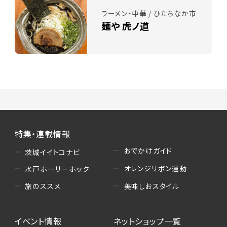
ラーメン・中華 / ひたちなか市
麺や 虎ノ道
特集・連載情報
おでかけガイド
茨城イイトコナビ
オレンジリボン運動
水戸ホーリーホック
美味しおスタイル
旅のススメ
イベント情報
ネットショップ一覧