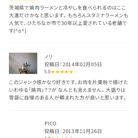
茨城県で焼肉ラーメンと冷やしを食べられるのはここ
大進だけかなと思います｡ もちろんスタミナラーメンも
人気で､ひたちなか市で30年以上愛されている老舗で
す(^o^)
ノリ
投稿日：2014年02月05日
5.0
★★★★★
このジャンク感かなり好きです。お肉を片栗粉で揚げた
いわゆる「焼肉」？？が なんとも言えません。 大盛りは
胃袋に自慢のある人が頼まれた方が良いと思います。
PICO
投稿日：2013年11月26日