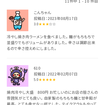
11件中 1 - 10 件目
こんちゃん
投稿日：2023年08月17日
3.0
★★★
☆☆
冷やし焼き肉ラーメンを食べました。 麺がもちもちで
並盛りでもボリュームがありました。 辛さは調節出来
るので辛さ控えめにしました。
610
投稿日：2022年02月07日
5.0
★★★★★
焼肉冷やし大盛 800円 お忙しいのにお店の皆さんの
雰囲気がとても良い。 自家製のもちもち麺と甘辛餡が
最高。 とても幸せな一杯でした。 テイクアウトもやって