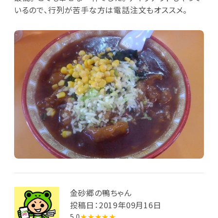
いるので、行列が苦手な方は電話注文もオススメ。
金砂郷の鴨ちゃん
投稿日：2019年09月16日
5.0
★★★★★