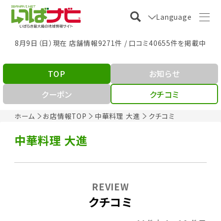
Language
8月9日（日）現在 店舗情報9271件 / 口コミ40655件を掲載中
TOP
お知らせ
クーポン
クチコミ
ホーム
お店情報TOP
中華料理 大進
クチコミ
中華料理 大進
REVIEW
クチコミ