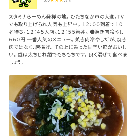
スタミナらーめん発祥の地。 ひたちなか市の大進。TV
でも取り上げられ人気も上昇中。 １２：００到着で１０
名待ち。１２：４５入店。１２：５５着丼。 ●焼き肉冷やし
６６０円 一番人気のメニュー。 焼き肉冷やしだが、焼き
肉ではなく、唐揚げ。 その上に乗った甘辛い餡がおいし
い。 麺は太ちじれ麺でもちもちです。 良く混ぜて食べま
しょう。