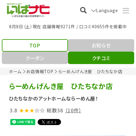
Language
8月8日（土）現在 店舗情報9271件 / 口コミ40655件を掲載中
TOP
お知らせ
クーポン
クチコミ
ホーム
お店情報TOP
らーめんげんき屋 ひたちなか店
らーめんげんき屋 ひたちなか店
ひたちなかのアットホームならーめん屋！
3.8
★★★
☆☆
総数38
（10件）