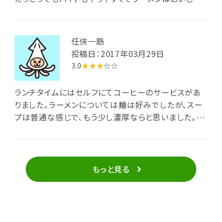
し最高ですよ(●︎´▽︎`●︎)
任侠一筋
投稿日：2017年03月29日
3.0
★★★
☆☆
ランチタイムにはセルフにてコーヒーのサービスがあ
りました。ラーメンについては麺は好みでしたが、スー
プは普通な感じで、もう少し濃厚ならと思いました。餃
子も普通でした。
もっと見る