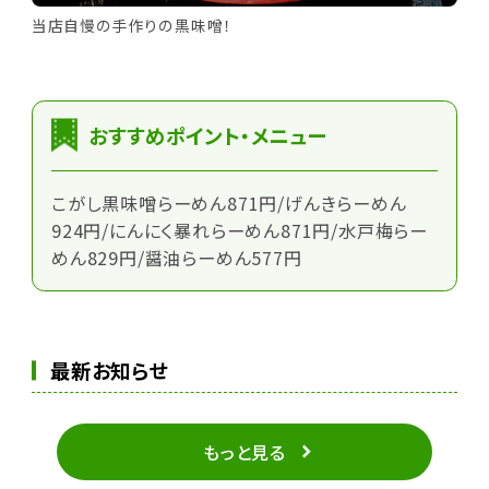
当店自慢の手作りの黒味噌！
おすすめポイント・メニュー
こがし黒味噌らーめん871円/げんきらーめん
924円/にんにく暴れらーめん871円/水戸梅らー
めん829円/醤油らーめん577円
最新お知らせ
もっと見る