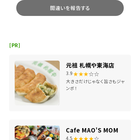
間違いを報告する
[PR]
元祖 札幌や東海店
★★★
☆☆
3.9
大きさだけじゃなく旨さもジャ
ンボ！
Cafe MAO'S MOM
★★★★
☆
4.5