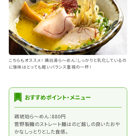
こちらもオススメ！ 鶏白湯ら～めん：しっかりと乳化しているの
に後味はとっても軽いバランス重視の一杯！
おすすめポイント・メニュー
鶏琥珀ら～めん：880円
菅野製麺のストレート麺はのど越しの良いたおや
かなしっとりとした食感。