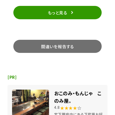
もっと見る
間違いを報告する
[PR]
おこのみ・もんじゃ こ
のみ屋。
★★★★
☆
4.8
宮下銀座内にある下町風お好