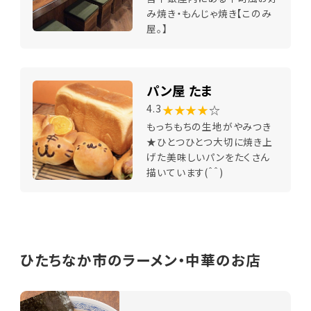
み焼き・もんじゃ焼き【このみ
屋。】
パン屋 たま
★★★★
☆
4.3
もっちもちの生地がやみつき
★ひとつひとつ大切に焼き上
げた美味しいパンをたくさん
描いています(＾＾)
ひたちなか市のラーメン・中華のお店