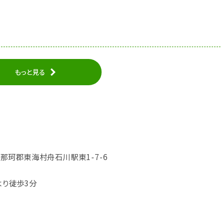
もっと見る
城県那珂郡東海村舟石川駅東1-7-6
より徒歩3分