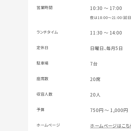
営業時間
10:30 ～ 17:00
夜は18:00～21:00（
ランチタイム
11:30 ～ 14:00
定休日
日曜日、毎月5日
駐車場
7台
座席数
20席
収容人数
20人
予算
750円 ～ 1,000円
ホームページ
ホームページはこち