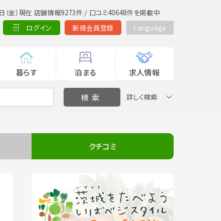
日（金）現在 店舗情報9273件 / 口コミ40648件を掲載中
ログイン
新規会員登録
Language
暮らす
泊まる
求人情報
詳しく検索
クチコミ