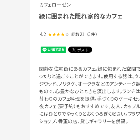
カフェローゼン
緑に囲まれた隠れ家的なカフェ
4.2
★★★★
☆
総数21
（5件）
閑静な住宅街にあるカフェ。緑に包まれた空間で
ったりと過ごすことができます。使用する器は、ウ
ジウッド、ノリタケ、オークラなどのアンティーク
もので、心豊かなひとときを演出します。ランチ
替わりのカフェ料理を提供。手づくりのケーキセッ
夜カフェ（要予約）もおすすめです。友人、カップル
にはひとりでゆっくりとおくつろぎください。フラ
ショップ、骨董の店、貸しギャラリーを併設。