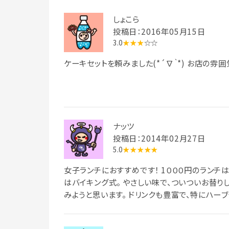
しょこら
投稿日：2016年05月15日
3.0
★★★
☆☆
ケーキセットを頼みました(*´∇｀*) お店の雰
ナッツ
投稿日：2014年02月27日
5.0
★★★★★
女子ランチにおすすめです！ 1０００円のランチ
はバイキング式。 やさしい味で、ついついお替り
みようと思います。 ドリンクも豊富で、特にハー
時間がゆっくり流れているような、空間。 お気に