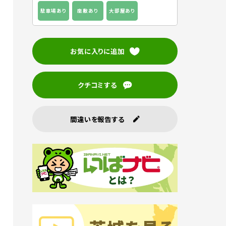
駐車場あり
座敷あり
大部屋あり
お気に入りに追加
クチコミする
間違いを報告する