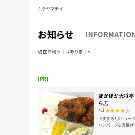
ムラヤマテイ
お知らせ
INFORMATIO
現在お知らせはありません
[PR]
ほかほか大将亭 
ら店
★★★★
☆
4.3
おすすめ！ボリュー
ハンバーグ＆唐揚げ