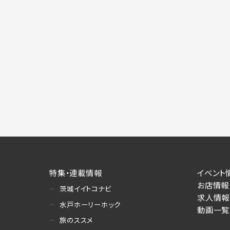
特集・連載情報
イベント
お店情報
茨城イイトコナビ
求人情報
水戸ホーリーホック
動画一覧
旅のススメ