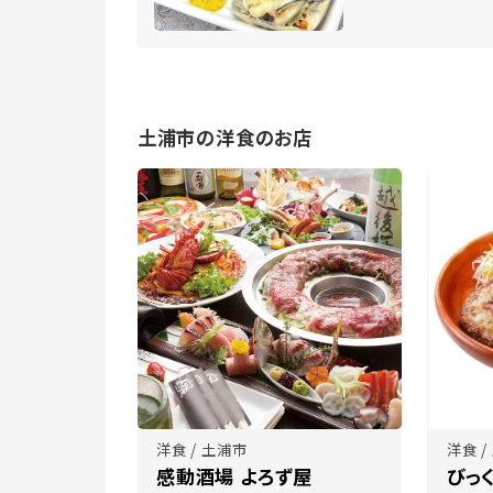
土浦市の洋食のお店
洋食 / 土浦市
洋食 /
感動酒場 よろず屋
びっ