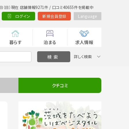
日（日）現在 店舗情報9271件 / 口コミ40655件を掲載中
ログイン
新規会員登録
Language
暮らす
泊まる
求人情報
詳しく検索
クチコミ