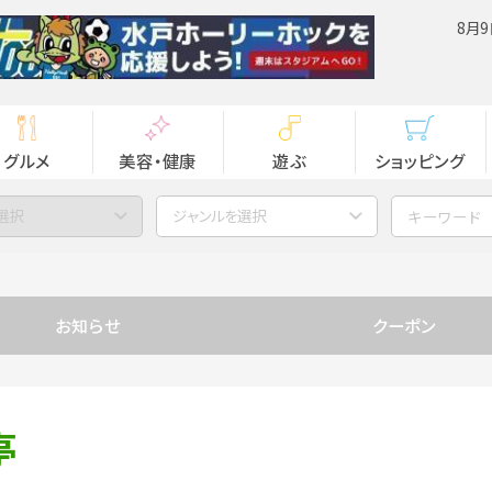
8月9
グルメ
美容・健康
遊ぶ
ショッピング
選択
ジャンルを選択
お知らせ
クーポン
亭