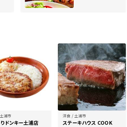
 土浦市
洋食 / 土浦市
くりドンキー土浦店
ステーキハウス COOK