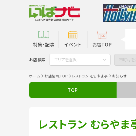
特集・記事
イベント
お店TOP
お店検索
エリアを選択
市町村を
ホーム
お店情報TOP
レストラン むらやま亭
お知らせ
TOP
レストラン むらやま