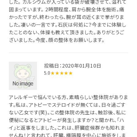
した。 カルシウムが入っている袋が破壊させて、溢れて
固まっています。 2時間程度、肩から腕全体を施術。痛
かったですが、終わったら、腕が耳の近くまで挙がりま
した。凄いの一言です。石灰は何処に？今までに体験し
たことのない、体操も教えて頂きました。ありがとうご
ざいました。今度、顔の整体をお願いします。
投稿日：2020年01月10日
5.0
★★★★★
アレルギーで悩んでいる方、素晴らしい整体院がありま
す。私は、アトピーでステロイドが無くては、日々過ごす
ない乙女です(笑)。この整体院の先生は、触診後、私に
便秘になるとアトピーが発生しますか？と聞かれ、「ハ
イ」と返事をしました。これは、肝臓症候群かも知れま
せんね！と言われて、肝臓、横隔膜を中心に施術をしま