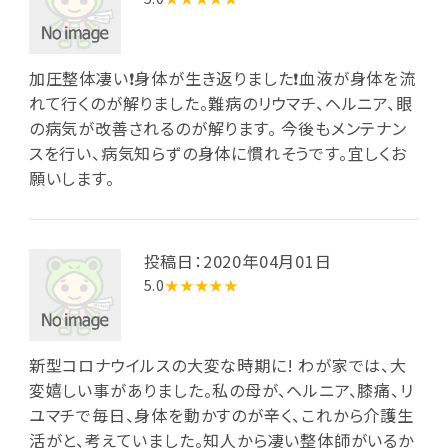
加圧整体凄い❗身体が生き返りました❗血液が身体を流
れて行くのが解りました。難病のリウマチ、ヘルニア、眼
の病気が改善されるのが解ります。 今後もメンテナン
スを行い、病気知らずの身体に慣れそうです。宜しくお
願いします。
投稿日：2020年04月01日
5.0
★★★★★
新型コロナウイルスの大変な時期に! わが家では、大
変嬉しい事がありました。私の母が、ヘルニア、膝痛、リ
ユマチで毎日、身体を動かすのが辛く、これから介護生
活がと、考えていました。知人から凄い整体師がいるか