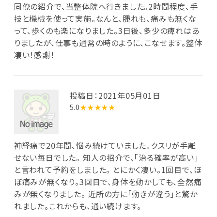
同僚の紹介で、当整体院へ行きました。2時間程度、手
技と機械を使って実施。なんと、腫れも、痛みも無くな
って、歩くのも楽になりました。3日後、多少の痺れはあ
りましたが、仕事も通常の時のように、こなせます。整体
凄い！感謝！
投稿日：2021年05月01日
5.0
★★★★★
神経痛で20年間、悩み続けていました。クスリが手離
せない毎日でした。 知人の招介で、｢治る確率が高い｣
と言われて予約をしました。 とにかく凄い。1回目で、ほ
ぼ痛みが無くなり。3回目で、身体を動かしても、全然痛
みが無くなりました。 近所の方に｢動きが違う｣と驚か
れました。これからも、通い続けます。