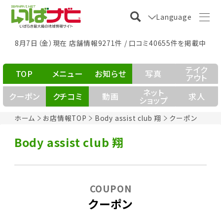
Language
8月7日（金）現在 店舗情報9271件 / 口コミ40655件を掲載中
テイク
TOP
メニュー
お知らせ
写真
アウト
ネット
クーポン
クチコミ
動画
求人
ショップ
ホーム
お店情報TOP
Body assist club 翔
クーポン
Body assist club 翔
COUPON
クーポン