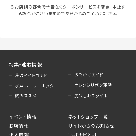
※お店側の都合で予告なくクーポンサービスを変更・中止す
る場合がございますのであらかじめご了承ください。
特集・連載情報
おでかけガイド
茨城イイトコナビ
オレンジリボン運動
水戸ホーリーホック
美味しおスタイル
旅のススメ
イベント情報
ネットショップ一覧
お店情報
サイトからのお知らせ
求人情報
いばナビとは