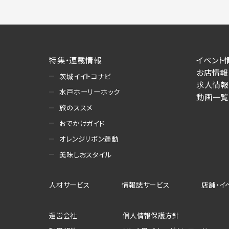
特集・連載情報
イベント
お店情報
茨城イイトコナビ
求人情報
水戸ホーリーホック
動画一覧
旅のススメ
おでかけガイド
オレンジリボン運動
美味しおスタイル
人材サービス
情報誌サービス
店舗・イ
運営会社
個人情報保護方針