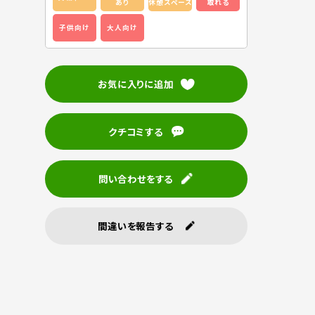
あり
休憩スペース
取れる
子供向け
大人向け
お気に入りに追加
クチコミする
問い合わせをする
間違いを報告する