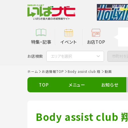
特集・記事
イベント
お店TOP
お店検索
エリアを選択
市町村を
ホーム
お店情報TOP
Body assist club 翔
動画
TOP
メニュー
お知らせ
Body assist club 