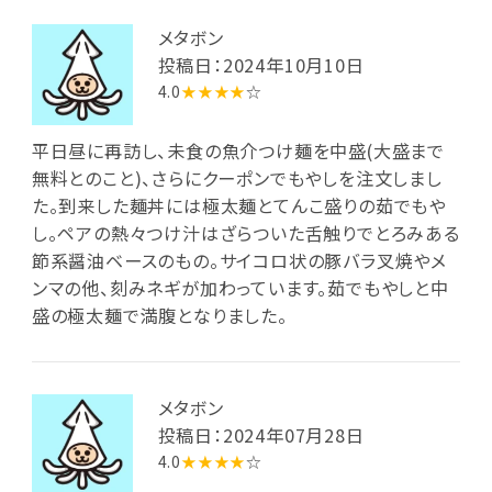
メタボン
投稿日：2024年10月10日
4.0
★★★★
☆
平日昼に再訪し、未食の魚介つけ麺を中盛(大盛まで
無料とのこと)、さらにクーポンでもやしを注文しまし
た。到来した麺丼には極太麺とてんこ盛りの茹でもや
し。ペアの熱々つけ汁はざらついた舌触りでとろみある
節系醤油ベースのもの。サイコロ状の豚バラ叉焼やメ
ンマの他、刻みネギが加わっています。茹でもやしと中
盛の極太麺で満腹となりました。
メタボン
投稿日：2024年07月28日
4.0
★★★★
☆