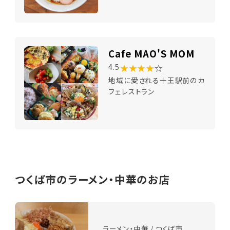
Cafe MAO'S MOM
★★★★
☆
4.5
地域に愛される十王駅前のカ
フェレストラン
つくば市のラーメン・中華のお店
ラーメン・中華 / つくば市