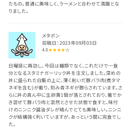
たもの。普通に美味しく、ラーメンと合わせて満腹とな
りました。
メタボン
投稿日：2023年09月03日
4.0
★★★★
☆
日曜昼に再訪し、今回は麺類でなく、これだけで一食
分となるスタミナガーリック丼を注文しました。深めの
丼に盛られた白飯の上に、薄く削いだ豚バラ肉(煮タマ
ネギを含む)が載り、刻み青ネギが散らされています。さ
らに丼の真ん中に生卵黄1個が落とされており、箸でか
き混ぜて豚バラ肉と混然とさせた状態で食すと、味付
けのニンニク醤油ダレが絡んでとても美味しい。ニンニ
クが結構強く利いていますが、あっという間に完食でし
た。