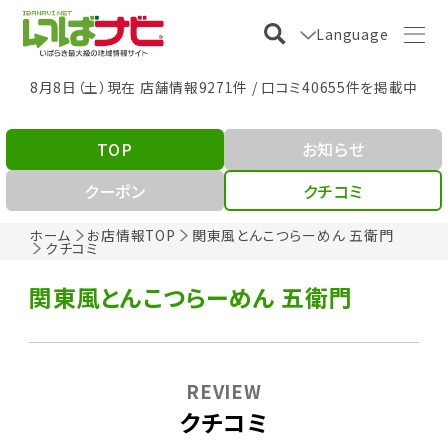
Language
8月8日（土）現在 店舗情報9271件 / 口コミ40655件を掲載中
TOP
お知らせ
クーポン
クチコミ
ホーム
お店情報TOP
関東風とんこつらーめん 五衛門
クチコミ
関東風とんこつらーめん 五衛門
REVIEW
クチコミ