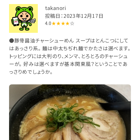
takanori
投稿日：2023年12月17日
4.0
★★★★
☆
●豚骨醤油チャーシューめん スープはとんこつにして
はあっさり系。 麺は中太ちぢれ麺でかたさは選べます。
トッピングには大判のり、メンマ、とろとろのチャーシュ
ーが。 好みは選べますが基本関東風？ということであ
っさりめでしょうか。