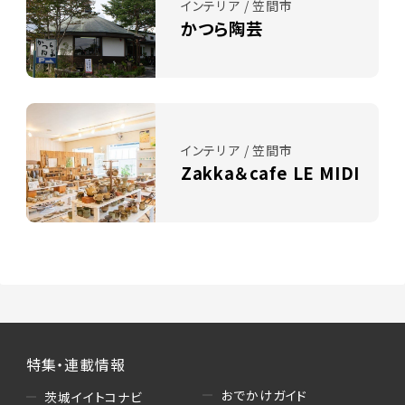
インテリア / 笠間市
かつら陶芸
インテリア / 笠間市
Zakka＆cafe LE MIDI
特集・連載情報
おでかけガイド
茨城イイトコナビ