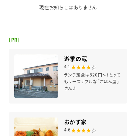
現在お知らせはありません
[PR]
遊季の蔵
★★★★
☆
4.1
ランチ定食は820円～！とって
もリーズナブルな「ごはん屋」
さん♪
おかず家
★★★★
☆
4.6