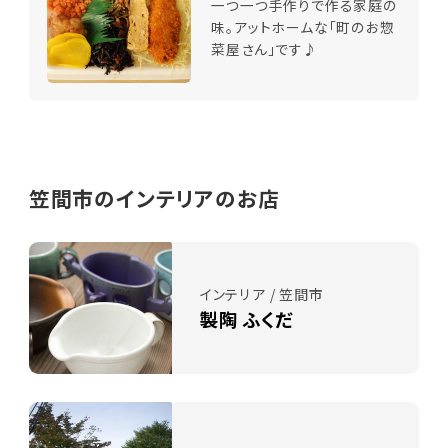
一つ一つ手作りで作る家庭の
味。アットホームな「町のお惣
菜屋さん」です♪
笠間市のインテリアのお店
インテリア / 笠間市
製陶 ふくだ