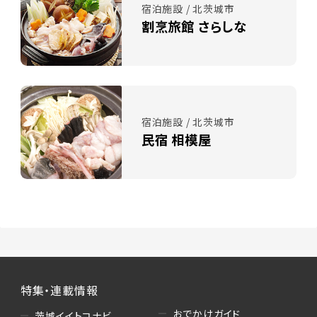
宿泊施設 / 北茨城市
割烹旅館 さらしな
宿泊施設 / 北茨城市
民宿 相模屋
特集・連載情報
おでかけガイド
茨城イイトコナビ