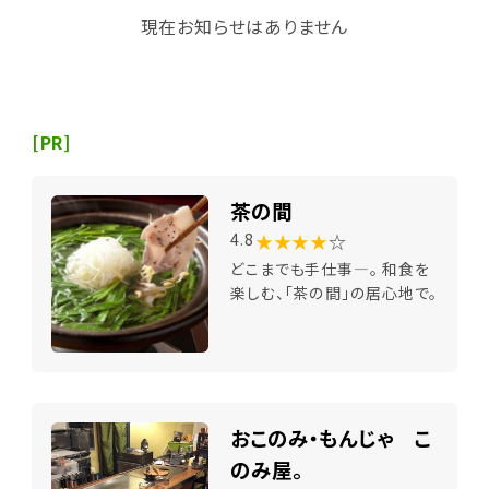
現在お知らせはありません
[PR]
茶の間
★★★★
☆
4.8
どこまでも手仕事―。 和食を
楽しむ、「茶の間」の居心地で。
おこのみ・もんじゃ こ
のみ屋。