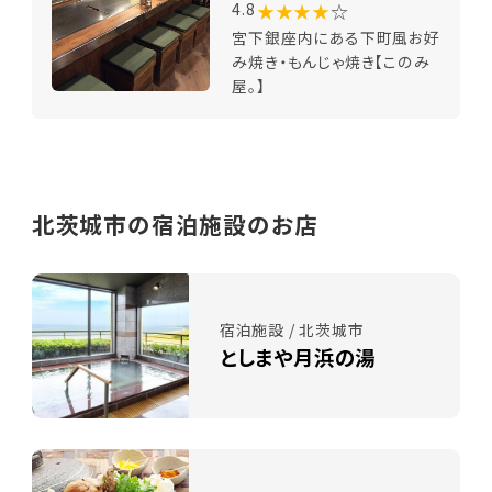
★★★★
☆
4.8
宮下銀座内にある下町風お好
み焼き・もんじゃ焼き【このみ
屋。】
北茨城市の宿泊施設のお店
宿泊施設 / 北茨城市
としまや月浜の湯