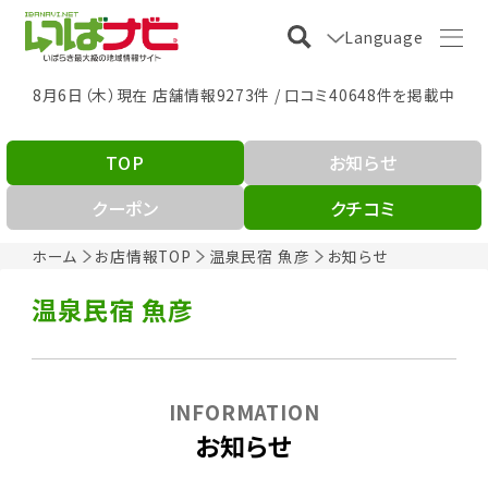
Language
8月6日（木）現在 店舗情報9273件 / 口コミ40648件を掲載中
TOP
お知らせ
クーポン
クチコミ
ホーム
お店情報TOP
温泉民宿 魚彦
お知らせ
温泉民宿 魚彦
INFORMATION
お知らせ