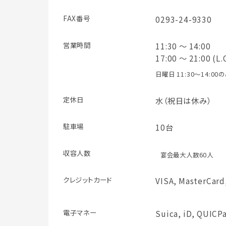
FAX番号
0293-24-9330
営業時間
11:30 ～ 14:00
17:00 ～ 21:00 (L.
日曜日 11:30～14:00
定休日
水（祝日は休み）
駐車場
10台
収容人数
宴会最大人数60人
クレジット
カード
VISA, MasterCard
電子マネー
Suica, iD, QUICPa