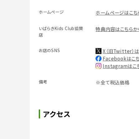
ホームページ
ホームページはこち
いばらきKids Club協賛
特典内容はこちらか
店
お店のSNS
X（旧Twitter
Facebookはこ
Instagramは
備考
※全て税込価格
アクセス