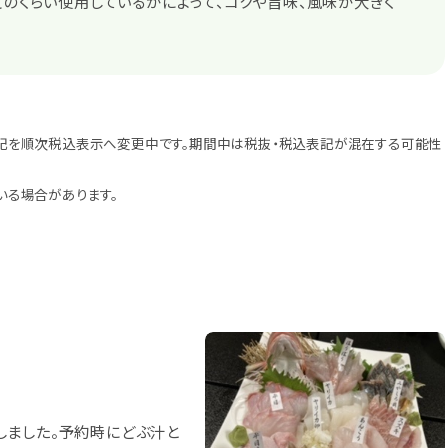
どのくらい使用しているかによって、コクや旨味、風味が大きく
記を順次税込表示へ変更中です。期間中は税抜・税込表記が混在する可能性
いる場合があります。
しました。予約時にどぶ汁と