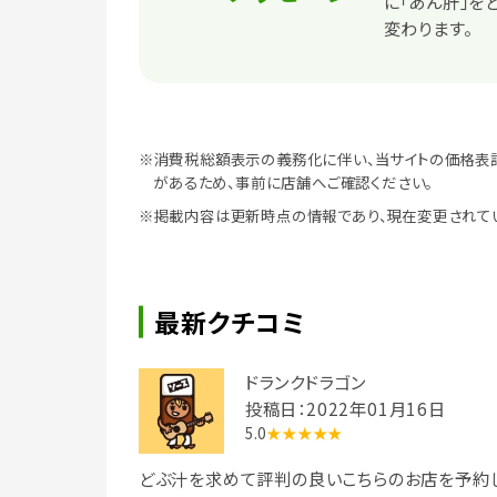
に「あん肝」を
変わります。
※消費税総額表示の義務化に伴い、当サイトの価格表
があるため、事前に店舗へご確認ください。
※掲載内容は更新時点の情報であり、現在変更されて
最新クチコミ
ドランクドラゴン
投稿日：2022年01月16日
5.0
★★★★★
どぶ汁を求めて評判の良いこちらのお店を予約