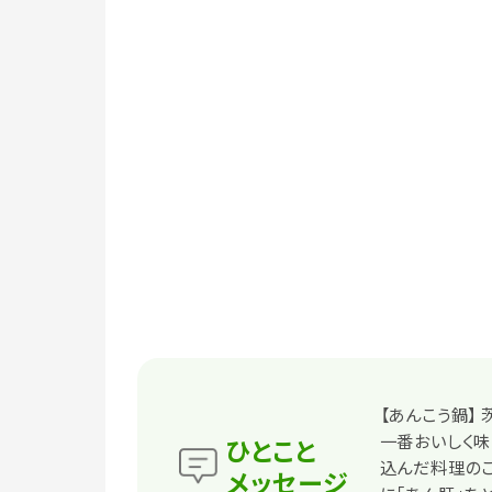
【あんこう鍋】
一番おいしく味
ひとこと
込んだ料理のこ
メッセージ