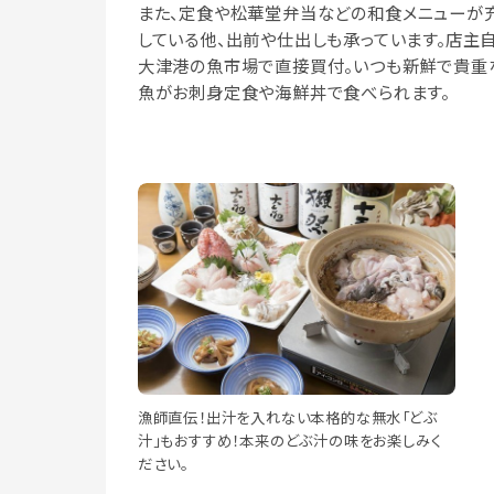
また、定食や松華堂弁当などの和食メニューが
している他、出前や仕出しも承っています。店主自
大津港の魚市場で直接買付。いつも新鮮で貴重
魚がお刺身定食や海鮮丼で食べられます。
漁師直伝！出汁を入れない本格的な無水「どぶ
汁」もおすすめ！本来のどぶ汁の味をお楽しみく
ださい。