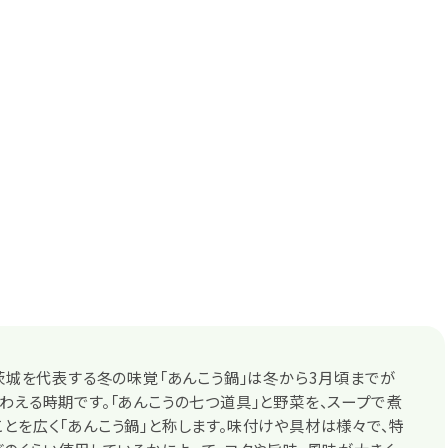
 茨城を代表する冬の味覚「あんこう鍋」は冬から3月頃までが
わえる時期です。「あんこうの七つ道具」と野菜を、スープで煮
とを広く「あんこう鍋」と称します。味付けや具材は様々で、特