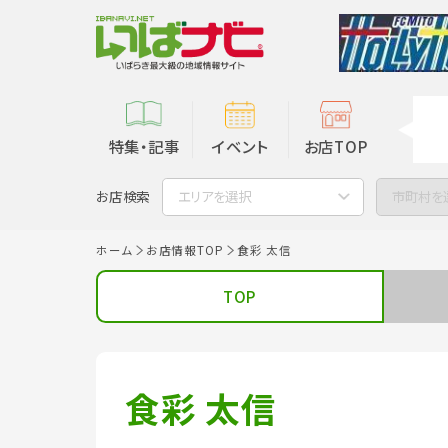
特集・記事
イベント
お店TOP
お店検索
エリアを選択
市町村を
ホーム
お店情報TOP
食彩 太信
TOP
食彩 太信