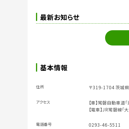
最新お知らせ
基本情報
住所
〒319-1704 茨
アクセス
【車】常磐自動車道「北
【電車】JR常磐線「
電話番号
0293-46-5511