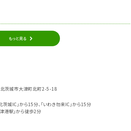
もっと見る
城県北茨城市大津町北町2-5-18
茨城IC」から15分、「いわき勿来IC」から15分
大津港駅」から徒歩2分