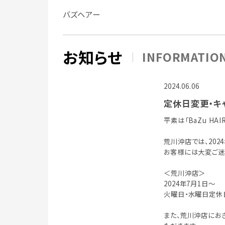
バズヘアー
お知らせ
INFORMATIO
2024.06.06
定休日変更・キ
平素は「BaZu H
荒川沖店では、202
お客様には大変ご迷
＜荒川沖店＞
2024年7月1日～
火曜日・水曜日定休
また、荒川沖店におき