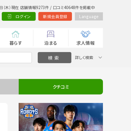
日（木）現在 店舗情報9273件 / 口コミ40648件を掲載中
ログイン
新規会員登録
Language
暮らす
泊まる
求人情報
詳しく検索
クチコミ