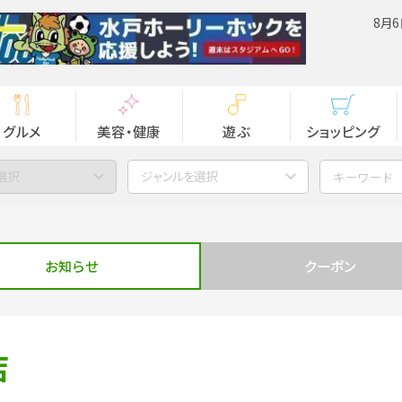
8月6
グルメ
美容・健康
遊ぶ
ショッピング
選択
ジャンルを選択
お知らせ
クーポン
店