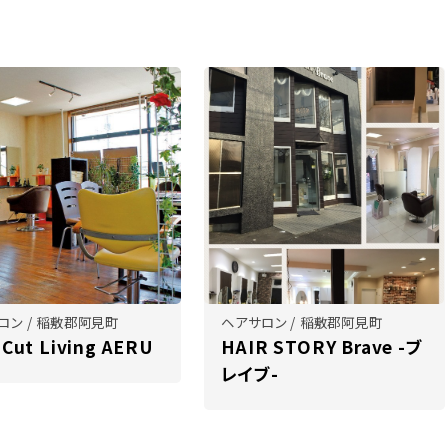
ロン / 稲敷郡阿見町
ヘアサロン / 稲敷郡阿見町
 Cut Living AERU
HAIR STORY Brave -ブ
レイブ-