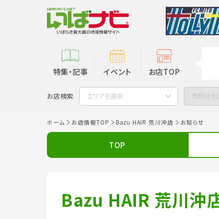
特集・記事
イベント
お店TOP
お店検索
エリアを選択
市町村を
ホーム
お店情報TOP
Bazu HAIR 荒川沖店
お知らせ
TOP
Bazu HAIR 荒川沖