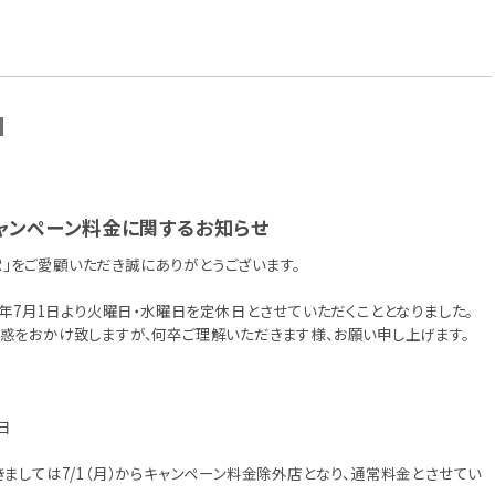
N
ャンペーン料金に関するお知らせ
AIR」をご愛顧いただき誠にありがとうございます。
4年7月1日より火曜日・水曜日を定休日とさせていただくこととなりました。
惑をおかけ致しますが、何卒ご理解いただきます様、お願い申し上げます。
日
ましては7/1（月）からキャンペーン料金除外店となり、通常料金とさせてい