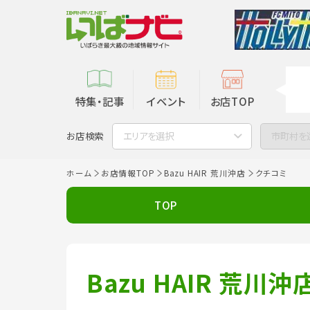
特集・記事
イベント
お店TOP
お店検索
エリアを選択
市町村を
ホーム
お店情報TOP
Bazu HAIR 荒川沖店
クチコミ
TOP
Bazu HAIR 荒川沖