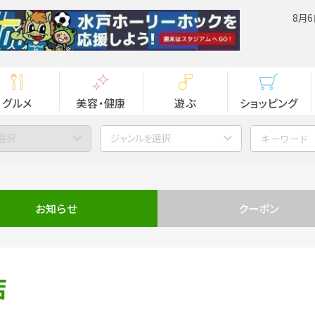
8月6
グルメ
美容・健康
遊ぶ
ショッピング
選択
ジャンルを選択
お知らせ
クーポン
店