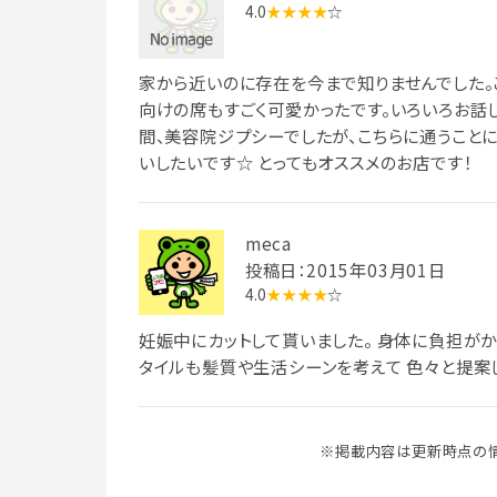
4.0
★★★★
☆
家から近いのに存在を今まで知りませんでした。
向けの席もすごく可愛かったです。いろいろお話し
間、美容院ジプシーでしたが、こちらに通うことに
いしたいです☆ とってもオススメのお店です！
meca
投稿日：2015年03月01日
4.0
★★★★
☆
妊娠中にカットして貰いました。 身体に負担がか
タイルも髪質や生活シーンを考えて 色々と提案し
※掲載内容は更新時点の情