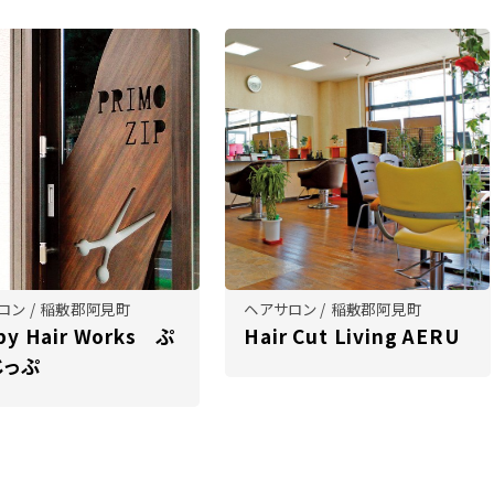
ロン / 稲敷郡阿見町
ヘアサロン / 稲敷郡阿見町
py Hair Works ぷ
Hair Cut Living AERU
じっぷ