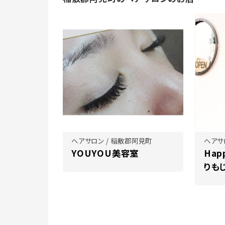
ヘアサロン / 稲敷郡阿見町
ヘアサ
YOUYOU美容室
Hap
りも