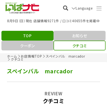
Language
8月9日（日）現在 店舗情報9271件 / 口コミ40655件を掲載中
TOP
お知らせ
クーポン
クチコミ
ホーム
お店情報TOP
スペインバル marcador
クチコミ
スペインバル marcador
REVIEW
クチコミ