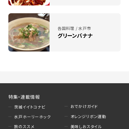
各国料理 / 水戸市
グリーンバナナ
特集・連載情報
おでかけガイド
茨城イイトコナビ
オレンジリボン運動
水戸ホーリーホック
美味しおスタイル
旅のススメ