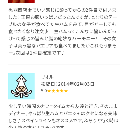
黒羽商店街でいい感じに酔ってからの2件目で伺いま
した！ 正直お腹いっぱいだったんですが、となりのテー
ブルの女子が食べてた生ハムをみて、目がどーしても
食べたくなり注文♪ 生ハムってこんなに旨いんだっ
けって感じの旨みと脂の絶妙なハーモニー！ その女
子は真っ黒なパエリアも食べてましたがこれもうまそ
ー。次回は1件目確定です♪
リオル
投稿日：2014年02月03日
5.0
★★★★★
少し早い時間のカフェタイムから友達と行き、そのまま
ディナー。やっぱり生ハムとパエジャはクセになる美味
しさ♪スペインワインもオススメです。ふらりと行く時は
少人数の方がよさそう?です。