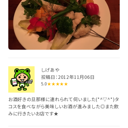
しげあや
投稿日：2012年11月06日
5.0
★★★★★
お酒好きの旦那様に連れられて伺いました(*^▽^*)タ
コスを食べながら美味しいお酒が進みました◎また飲
みに行きたいお店です★