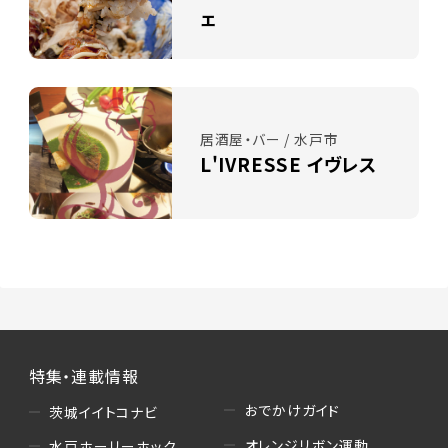
ェ
居酒屋・バー / 水戸市
L'IVRESSE イヴレス
特集・連載情報
おでかけガイド
茨城イイトコナビ
オレンジリボン運動
水戸ホーリーホック