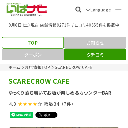
Language
8月8日（土）現在 店舗情報9271件 / 口コミ40655件を掲載中
TOP
お知らせ
クーポン
クチコミ
ホーム
お店情報TOP
SCARECROW CAFE
SCARECROW CAFE
ゆっくり落ち着いてお酒が楽しめるカウンターBAR
4.9
★★★★
☆
総数34
（7件）