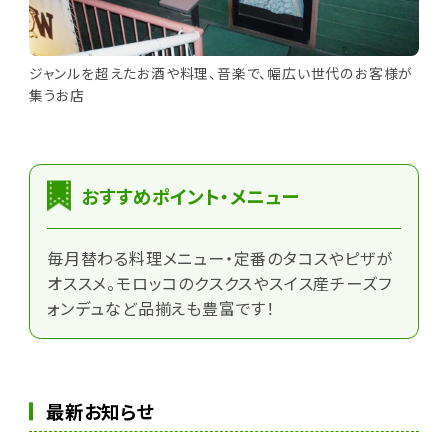
ジャンルを超えたお酒や料理、音楽で、幅広い世代のお客様が
集うお店
おすすめポイント・メニュー
毎月替わる料理メニュー・定番のタコスやピザが
オススメ。モロッコのクスクスやスイス産チーズフ
ォンデュなど品揃えも豊富です！
最新お知らせ