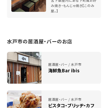
宮下銀座内にある下町風お好
み焼き・もんじゃ焼き【このみ
屋。】
水戸市の居酒屋・バーのお店
居酒屋・バー / 水戸市
海鮮魚Bar ibis
居酒屋・バー / 水戸市
ビスタコ・ブリッヂ・カフ