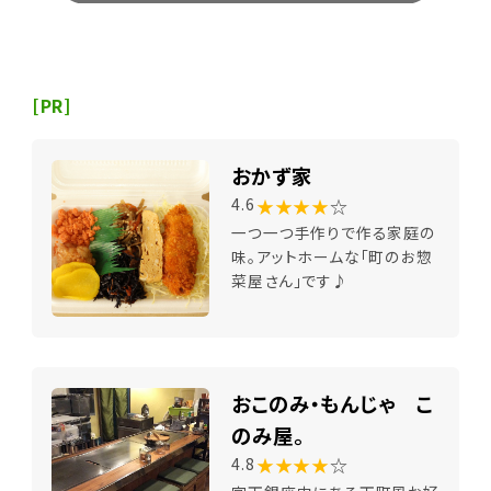
[PR]
おかず家
★★★★
☆
4.6
一つ一つ手作りで作る家庭の
味。アットホームな「町のお惣
菜屋さん」です♪
おこのみ・もんじゃ こ
のみ屋。
★★★★
☆
4.8