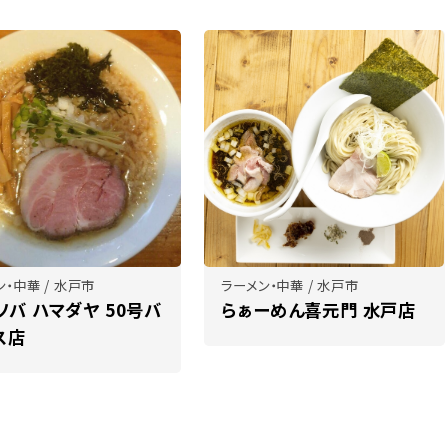
ン・中華 / 水戸市
ラーメン・中華 / 水戸市
ソバ ハマダヤ 50号バ
らぁーめん喜元門 水戸店
ス店