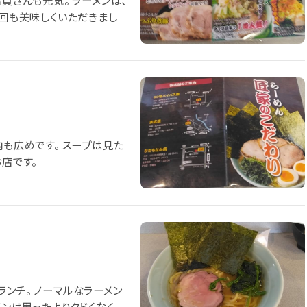
員さんも元気。 ラーメンは、
今回も美味しくいただきまし
内も広めです。 スープは見た
お店です。
ンチ。 ノーマルなラーメン
メンは思ったよりクドくなく、