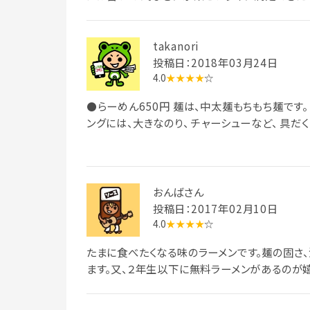
takanori
投稿日：2018年03月24日
4.0
★★★★
☆
⚫らーめん650円 麺は、中太麺もちもち麺です。
ングには、大きなのり、 チャーシューなど、 具だく
おんばさん
投稿日：2017年02月10日
4.0
★★★★
☆
たまに食べたくなる味のラーメンです。麺の固さ
ます。又、２年生以下に無料ラーメンがあるのが嬉