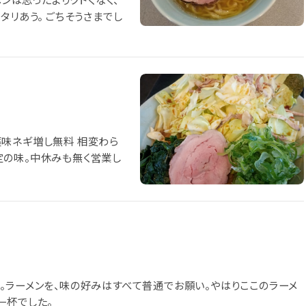
タリあう。 ごちそうさまでし
 薬味ネギ増し無料 相変わら
定の味。中休みも無く営業し
。ラーメンを、味の好みはすべて普通でお願い。やはりここのラーメ
一杯でした。