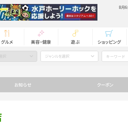
8月6
グルメ
美容・健康
遊ぶ
ショッピング
選択
ジャンルを選択
お知らせ
クーポン
店