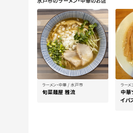
水戸市のラーメン・中華のお店
ラーメン・中華 / 水戸市
ラーメ
旬菜麺屋 雅流
中華
イパ