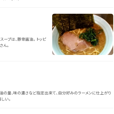
 スープは、豚骨醤油。 トッピ
さん。
、油の量、味の濃さなど指定出来て、自分好みのラーメンに仕上がり
しい。