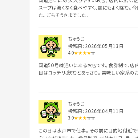
国道沿いにあり、入りやすいお店。 店内は広く、店
スープは濃くなく食べやすく、麺にもよく絡む。 
た。 ごちそうさまでした。
ちゅうじ
投稿日：2026年05月13日
4.0
★★★★
☆
国道50号線沿いにあるお店です。 食券制で、店
目はコッテリ、飲むとあっさり。 美味しい家系の
ちゅうじ
投稿日：2026年04月11日
3.0
★★★
☆☆
この日は水戸市で仕事。 その前に目的地付近でラ
をいただきました。 食券制で、水はセルフ。 ラー