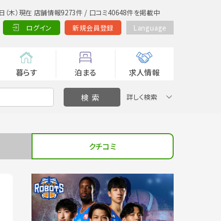
日（木）現在 店舗情報9273件 / 口コミ40648件を掲載中
ログイン
新規会員登録
Language
暮らす
泊まる
求人情報
詳しく検索
クチコミ