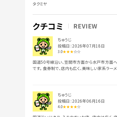
タクミヤ
クチコミ
REVIEW
ちゅうじ
投稿日：2026年07月18日
3.0
★★★
☆☆
国道50号線沿い、笠間市方面から水戸市方面
です。 食券制で、店内も広く、美味しい家系ラー
ちゅうじ
投稿日：2026年06月16日
4.0
★★★★
☆