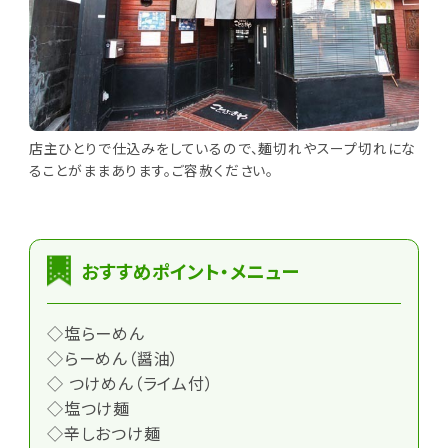
店主ひとりで仕込みをしているので、麺切れやスープ切れにな
ることがままあります。ご容赦ください。
おすすめポイント・メニュー
◇塩らーめん
◇らーめん（醤油）
◇ つけめん（ライム付）
◇塩つけ麺
◇辛しおつけ麺