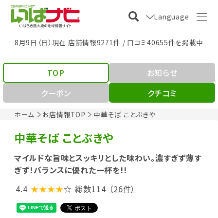
Language
8月9日（日）現在 店舗情報9271件 / 口コミ40655件を掲載中
TOP
お知らせ
クーポン
クチコミ
ホーム
お店情報TOP
中華そば ことぶきや
中華そば ことぶきや
マイルドな旨味とスッキリとした味わい。濃すぎず薄す
ぎず！バランスに優れた一杯を!!
4.4
★★★★
☆
総数114
（26件）