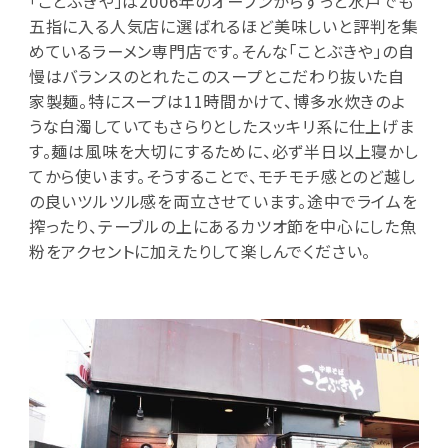
「ことぶきや」は2006年のオープンからずっと水戸でも
五指に入る人気店に選ばれるほど美味しいと評判を集
めているラーメン専門店です。そんな「ことぶきや」の自
慢はバランスのとれたこのスープとこだわり抜いた自
家製麺。特にスープは11時間かけて、博多水炊きのよ
うな白濁していてもさらりとしたスッキリ系に仕上げま
す。麺は風味を大切にするために、必ず半日以上寝かし
てから使います。そうすることで、モチモチ感とのど越し
の良いツルツル感を両立させています。途中でライムを
搾ったり、テーブルの上にあるカツオ節を中心にした魚
粉をアクセントに加えたりして楽しんでください。