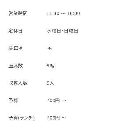
営業時間
11:30 ～ 16:00
定休日
水曜日・日曜日
駐車場
有
座席数
9席
収容人数
9人
予算
700円 ～
予算(ランチ)
700円 ～