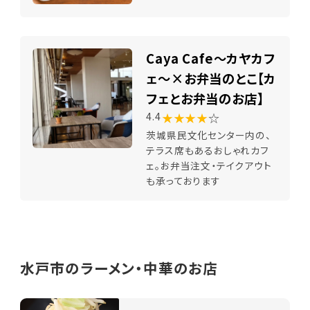
Caya Cafe～カヤカフ
ェ～×お弁当のとこ【カ
フェとお弁当のお店】
★★★★
☆
4.4
茨城県民文化センター内の、
テラス席もあるおしゃれカフ
ェ。お弁当注文・テイクアウト
も承っております
水戸市のラーメン・中華のお店