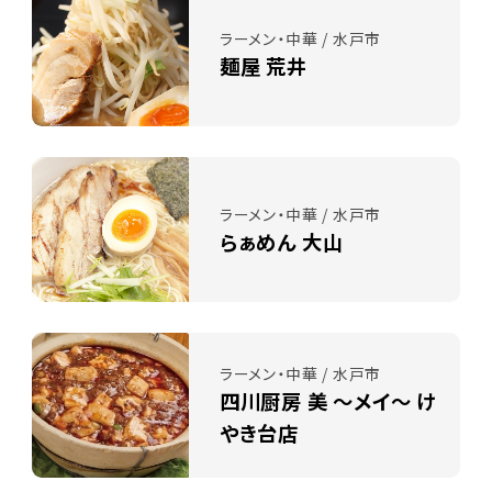
ラーメン・中華 / 水戸市
麺屋 荒井
ラーメン・中華 / 水戸市
らぁめん 大山
ラーメン・中華 / 水戸市
四川厨房 美 ～メイ～ け
やき台店