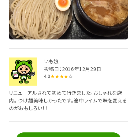
満足です♡ つけ麺は美味しかったです。 水戸でトップ3
に入るくらい！ また時間があるときにゆっくり食べに行
きたいと思います。
いも娘
投稿日：2016年12月29日
4.0
★★★★
☆
リニューアルされて初めて行きました。おしゃれな店
内。 つけ麺美味しかったです。途中ライムで味を変える
のがおもしろい！！