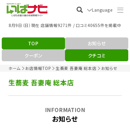
Language
8月9日（日）現在 店舗情報9271件 / 口コミ40655件を掲載中
TOP
お知らせ
クーポン
クチコミ
ホーム
お店情報TOP
生蕎麦 吾妻庵 総本店
お知らせ
生蕎麦 吾妻庵 総本店
INFORMATION
お知らせ