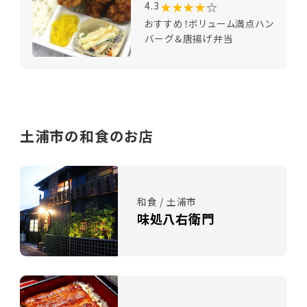
★★★★
☆
4.3
おすすめ！ボリューム満点ハン
バーグ＆唐揚げ弁当
土浦市の和食のお店
和食 / 土浦市
味処八右衛門