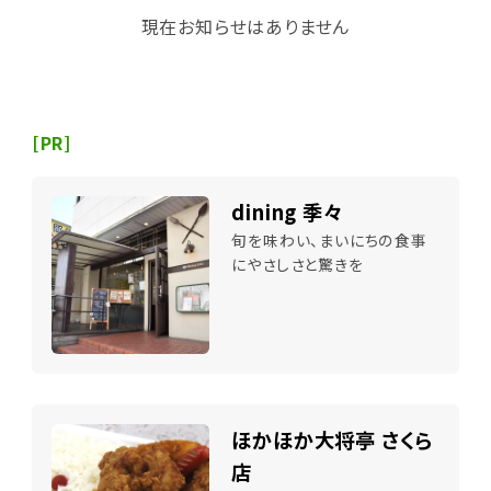
現在お知らせはありません
[PR]
dining 季々
旬を味わい、まいにちの食事
にやさしさと驚きを
ほかほか大将亭 さくら
店