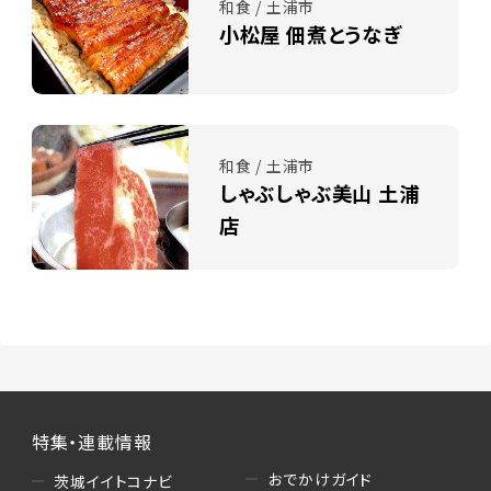
和食 / 土浦市
小松屋 佃煮とうなぎ
和食 / 土浦市
しゃぶしゃぶ美山 土浦
店
特集・連載情報
おでかけガイド
茨城イイトコナビ