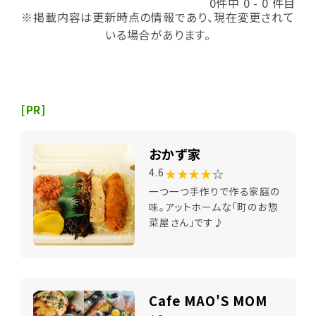
0件中 0 - 0 件目
※掲載内容は更新時点の情報であり、現在変更されて
いる場合があります。
[PR]
おかず家
★★★★
☆
4.6
一つ一つ手作りで作る家庭の
味。アットホームな「町のお惣
菜屋さん」です♪
Cafe MAO'S MOM