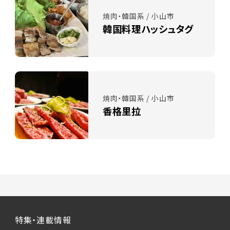
焼肉・韓国系 / 小山市
韓国料理ハッシュタグ
焼肉・韓国系 / 小山市
香格里拉
特集・連載情報