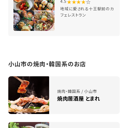
★★★★
☆
4.5
地域に愛される十王駅前のカ
フェレストラン
小山市の焼肉・韓国系のお店
焼肉・韓国系 / 小山市
焼肉居酒屋 とまれ