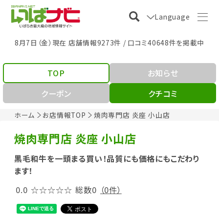
Language
8月7日（金）現在 店舗情報9273件 / 口コミ40648件を掲載中
TOP
お知らせ
クーポン
クチコミ
ホーム
お店情報TOP
焼肉専門店 炎座 小山店
焼肉専門店 炎座 小山店
黒毛和牛を一頭まる買い！品質にも価格にもこだわり
ます！
0.0
☆☆☆☆☆
総数0
（0件）