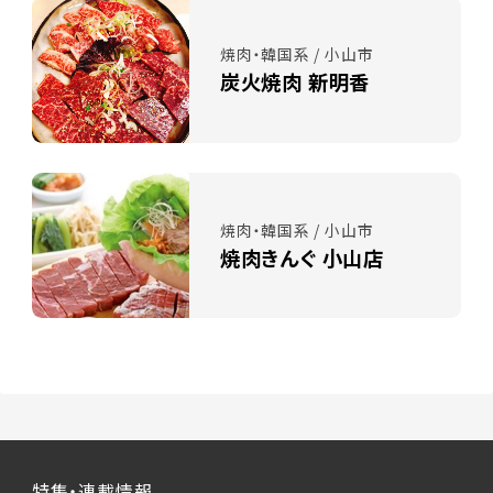
焼肉・韓国系 / 小山市
炭火焼肉 新明香
焼肉・韓国系 / 小山市
焼肉きんぐ 小山店
特集・連載情報