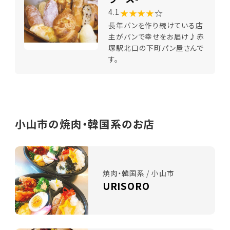
★★★★
☆
4.1
長年パンを作り続けている店
主がパンで幸せをお届け♪赤
塚駅北口の下町パン屋さんで
す。
小山市の焼肉・韓国系のお店
焼肉・韓国系 / 小山市
URISORO