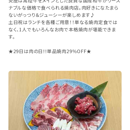
炎座は常陸牛をメインとした良質な国産和牛がリーズ
ナブルな価格で食べられる焼肉店｡肉好きになたまら
ないがっつり＆ジューシーが楽しめます♪
土日祝はランチを各種ご用意！！単なる焼肉定食では
なく、1人でもいろんなお肉で本格焼肉が堪能できま
す。
★29日は肉の日!!単品焼肉29％OFF★