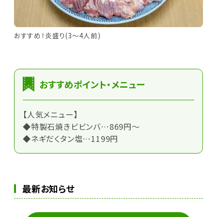
おすすめ！炎盛り(3～4人前)
おすすめポイント・メニュー
【人気メニュー】
◆特製石焼きビビンバ…869円～
◆ネギだくタン塩…1199円
最新お知らせ