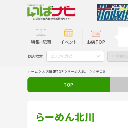
特集・記事
イベント
お店TOP
お店検索
エリアを選択
市町村を
ホーム
お店情報TOP
らーめん北川
クチコミ
TOP
らーめん北川