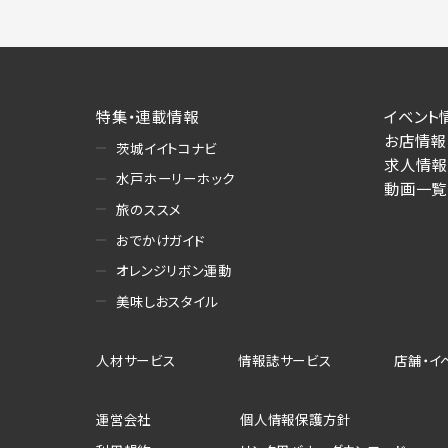
特集・連載情報
イベント
お店情報
茨城イイトコナビ
求人情報
水戸ホーリーホック
動画一覧
旅のススメ
おでかけガイド
オレンジリボン運動
美味しおスタイル
人材サービス
情報誌サービス
店舗・イ
運営会社
個人情報保護方針