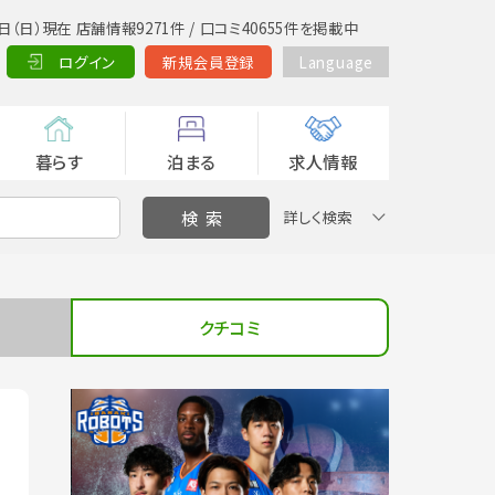
日（日）現在 店舗情報9271件 / 口コミ40655件を掲載中
ログイン
新規会員登録
Language
暮らす
泊まる
求人情報
詳しく検索
クチコミ