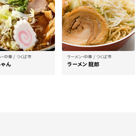
・中華 / つくば市
ラーメン・中華 / つくば市
ちゃん
ラーメン 龍郎