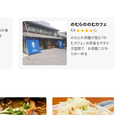
のむらののむカフェ
★★★★
☆
ちの食
4.6
を
のむらの茶園が営む「の
むカフェ」 お茶香るやすら
ぎ空間で お茶屋こだわ
りの一杯を