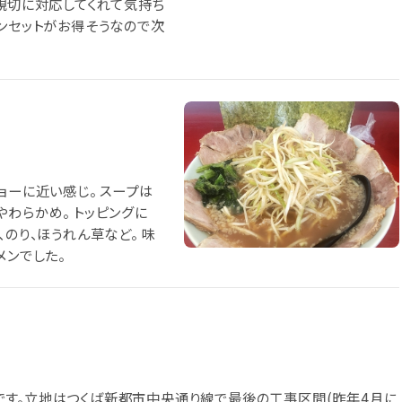
に親切に対応してくれて気持ち
メンセットがお得そうなので次
ョーに近い感じ。 スープは
わらかめ。 トッピングに
のり、ほうれん草など。 味
メンでした。
です。立地はつくば新都市中央通り線で最後の工事区間(昨年4月に