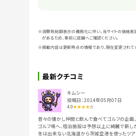
※消費税総額表示の義務化に伴い、当サイトの価格表
があるため、事前に店舗へご確認ください。
※掲載内容は更新時点の情報であり、現在変更されて
最新クチコミ
キムシー
投稿日：2014年05月07日
4.0
★★★★
☆
昔々の懐かし仲間と飲んで食べてゴルフの企画、
ゴルフ場へ、宿泊施設は予想以上に綺麗で新し
冬は出来ない北海道から茨城空港を使ったツア