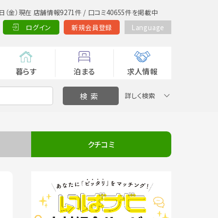
日（金）現在 店舗情報9271件 / 口コミ40655件を掲載中
ログイン
新規会員登録
Language
暮らす
泊まる
求人情報
詳しく検索
クチコミ