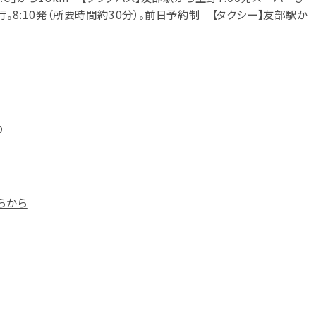
。8:10発（所要時間約30分）。前日予約制 【タクシー】友部駅か
0
らから