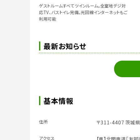
ゲストルームすべてツインルーム。全室地デジ対
応TV、バストイレ完備。光回線インターネットもご
利用可能
最新お知らせ
基本情報
住所
〒311-4407 茨
アクセス
【車】北関東道｢友部