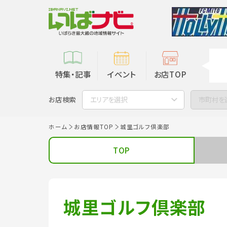
特集・記事
イベント
お店TOP
お店検索
エリアを選択
市町村を
ホーム
お店情報TOP
城里ゴルフ倶楽部
TOP
城里ゴルフ倶楽部