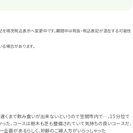
記を順次税込表示へ変更中です。期間中は税抜・税込表記が混在する可能性
いる場合があります。
遅くまで飲み食いが出来ないというので笠間市内で…、15分位で
かった、コースは樹木も芝も整備されていて気持ちの良いコースだ、
ー企画があるらしく、妙齢のご婦人方がいらっしゃった