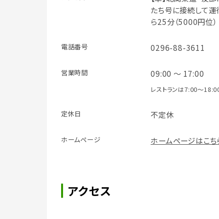
たち号に接続して運行
ら25分（5000円位）
電話番号
0296-88-3611
営業時間
09:00 ～ 17:00
レストランは7:00～18:0
定休日
不定休
ホームページ
ホームページはこち
アクセス