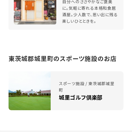
自分へのささやかなご褒美
に。気軽に寄れる本格和食居
酒屋。少人数で、思い出に残る
楽しいひとときを。
東茨城郡城里町のスポーツ施設のお店
スポーツ施設 / 東茨城郡城里
町
城里ゴルフ倶楽部