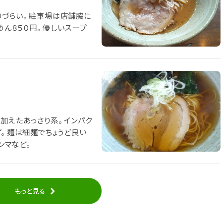
づらい。 駐車場は店舗脇に
めん８５０円。 優しいスープ
加えたあっさり系。 インパク
。 麺は細麺でちょうど良い
ンマなど。
もっと見る