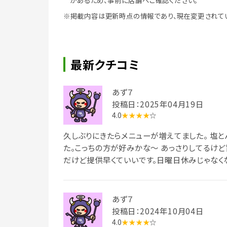
があるため、事前に店舗へご確認ください。
※掲載内容は更新時点の情報であり、現在変更されて
最新クチコミ
あず７
投稿日：2025年04月19日
4.0
★★★★
☆
久しぶりにきたらメニューが増えてました。 塩
た。こっちの方が好みかな～ あっさりしてるけど
だけど提供早くていいです。日曜日休みじゃなく
あず７
投稿日：2024年10月04日
4.0
★★★★
☆