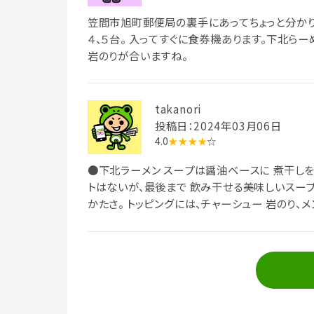
笠間市旭町郵便局の裏手にあってちょっと分かり
４、５台。 入ってすぐに食券機あります。下北らー
岩のりが合いますね。
takanori
投稿日：2024年03月06日
4.0
★★★★
☆
●下北ラーメン スープは醤油ベースに 煮干しを
トはないが、最後まで 飲み干せる美味しいスープ
かたさ。 トッピングには、チャーシュー 岩のり、メ