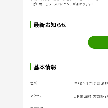
っぱり煮干しラーメンにパンチが加わります!!
最新お知らせ
基本情報
住所
〒309-1717 茨城
アクセス
ＪＲ常磐線「友部駅」