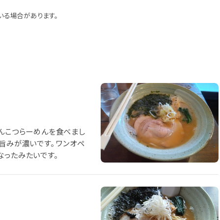
いる場合があります。
とんこつらーめんを食べまし
旨みが濃いです。 ワンオペ
なったみたいです。