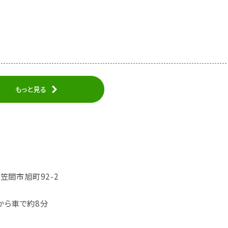
もっと見る
県笠間市旭町92-2
から車で約8分