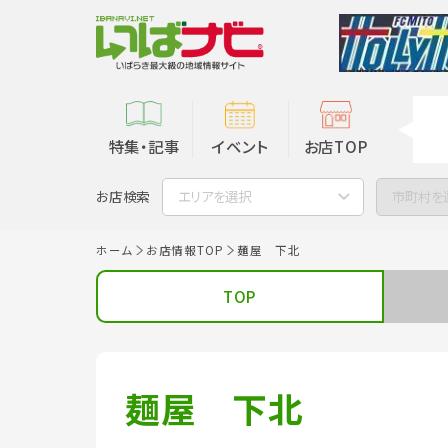
特集・記事
イベント
お店TOP
お店検索
エリアを選択
市町村を
ホーム
お店情報TOP
麺屋 下北
TOP
麺屋 下北