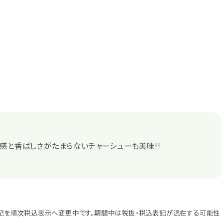
感と香ばしさがたまらないチャーシューも美味!!
記を順次税込表示へ変更中です。期間中は税抜・税込表記が混在する可能性