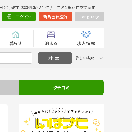
日（金）現在 店舗情報9271件 / 口コミ40655件を掲載中
ログイン
新規会員登録
Language
暮らす
泊まる
求人情報
詳しく検索
クチコミ