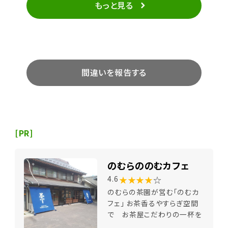
もっと見る
間違いを報告する
[PR]
のむらののむカフェ
★★★★
☆
4.6
のむらの茶園が営む「のむカ
フェ」 お茶香るやすらぎ空間
で お茶屋こだわりの一杯を