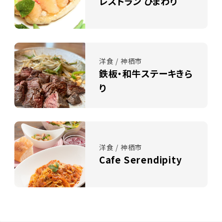
レストラン ひまわり
洋食 / 神栖市
鉄板・和牛ステーキきら
り
洋食 / 神栖市
Cafe Serendipity