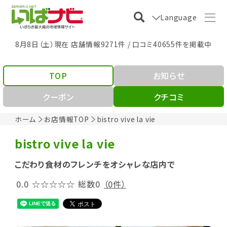
Language
8月8日（土）現在 店舗情報9271件 / 口コミ40655件を掲載中
TOP
お知らせ
クーポン
クチコミ
ホーム
お店情報TOP
bistro vive la vie
bistro vive la vie
こだわり食材のフレンチをオシャレな店内で
0.0
☆☆☆☆☆
総数0
（0件）