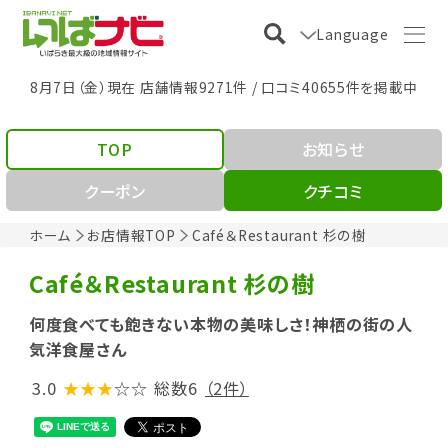
Language
8月7日（金）現在 店舗情報9271件 / 口コミ40655件を掲載中
TOP
お知らせ
クーポン
クチコミ
ホーム
お店情報TOP
Café＆Restaurant 杉の樹
Café＆Restaurant 杉の樹
何度食べても飽きない本物の美味しさ！神栖の街の人
気洋食屋さん
3.0
★★★
☆☆
総数6
（2件）