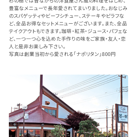
杉の樹では昔ながらの洋食屋さん風の料理をはじめ、
豊富なメニューで長年愛されてまいりました。おなじみ
のスパゲッティやビーフシチュー、ステーキやピラフな
ど、全品お得なセットメニューがございます。また、全品
テイクアウトもできます。珈琲・紅茶・ジュース・パフェな
ど、一つ一つ心を込めた手作りの味をご家族・友人・恋
人と是非お楽しみ下さい。
写真は創業当初から愛される「ナポリタン」800円