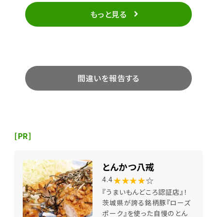
もっと見る
間違いを報告する
[PR]
とんかつ八戒
★★★★
☆
4.4
『うまいもんどころ認証店』！
茨城県が誇る銘柄豚『ローズ
ポーク』を使った自慢のとん