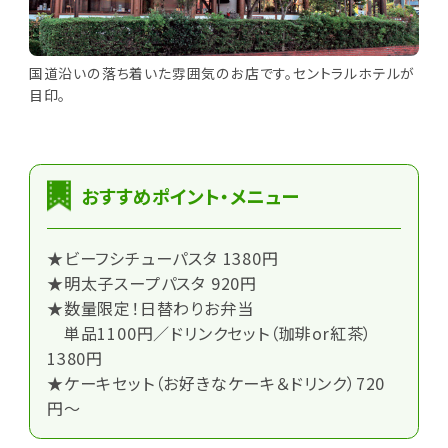
国道沿いの落ち着いた雰囲気のお店です。セントラルホテルが
目印。
おすすめポイント・メニュー
★ビーフシチューパスタ 1380円
★明太子スープパスタ 920円
★数量限定！日替わりお弁当
単品1100円／ドリンクセット（珈琲or紅茶）
1380円
★ケーキセット（お好きなケーキ＆ドリンク）720
円～