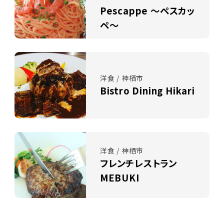
Pescappe ～ペスカッ
ペ～
洋食 / 神栖市
Bistro Dining Hikari
洋食 / 神栖市
フレンチレストラン
MEBUKI