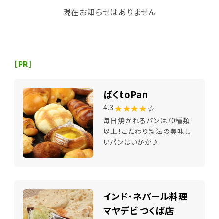
現在お知らせはありません
[PR]
ばくtoPan
★★★★
☆
4.3
毎日焼かれるパンは70種類
以上！こだわり製法の美味し
いパンはいかが♪
インド・ネパール料理
マヤデビ つくば店