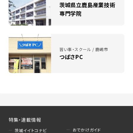
茨城県立鹿島産業技術
専門学院
習い事・スクール / 鹿嶋市
つばさPC
特集・連載情報
おでかけガイド
茨城イイトコナビ