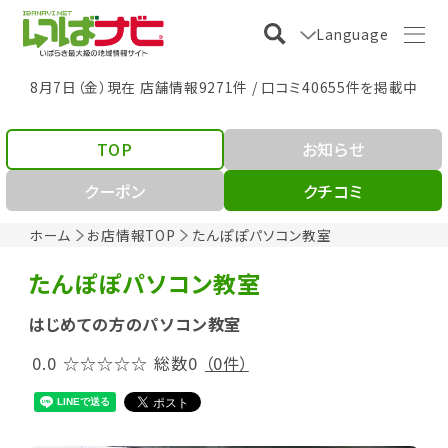
Language
8月7日（金）現在 店舗情報9271件 / 口コミ40655件を掲載中
TOP
お知らせ
クーポン
クチコミ
ホーム
お店情報TOP
たんぽぽパソコン教室
たんぽぽパソコン教室
はじめての方のパソコン教室
0.0
☆☆☆☆☆
総数0
（0件）