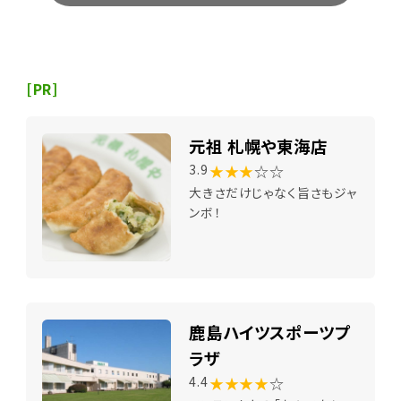
[PR]
元祖 札幌や東海店
★★★
☆☆
3.9
大きさだけじゃなく旨さもジャ
ンボ！
鹿島ハイツスポーツプ
ラザ
★★★★
☆
4.4