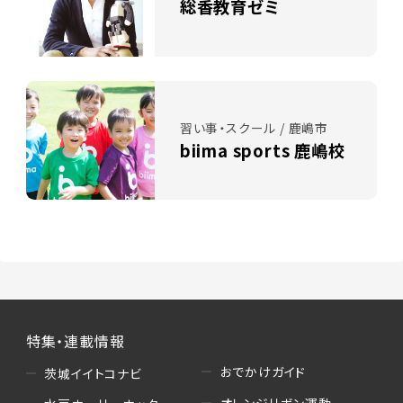
総香教育ゼミ
習い事・スクール / 鹿嶋市
biima sports 鹿嶋校
特集・連載情報
おでかけガイド
茨城イイトコナビ
オレンジリボン運動