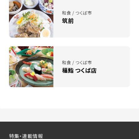
和食 / つくば市
筑前
和食 / つくば市
福鮨 つくば店
特集・連載情報