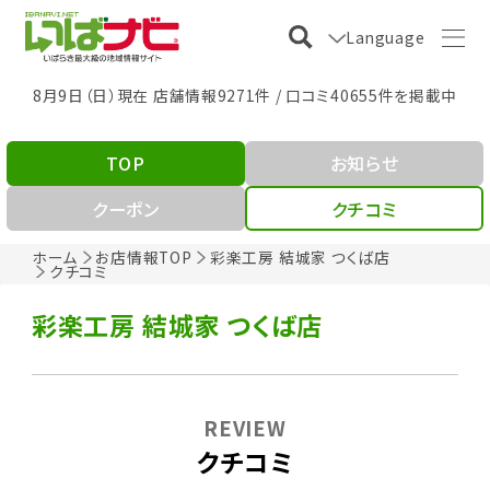
Language
8月9日（日）現在 店舗情報9271件 / 口コミ40655件を掲載中
TOP
お知らせ
クーポン
クチコミ
ホーム
お店情報TOP
彩楽工房 結城家 つくば店
クチコミ
彩楽工房 結城家 つくば店
REVIEW
クチコミ