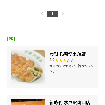
1
[PR]
元祖 札幌や東海店
★★★
☆☆
3.9
大きさだけじゃなく旨さもジャ
ンボ！
新時代 水戸駅南口店