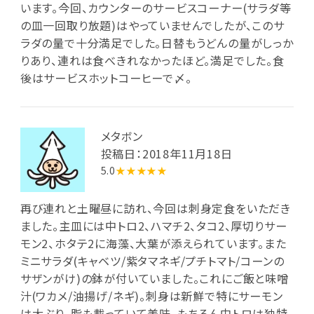
います。今回、カウンターのサービスコーナー(サラダ等
の皿一回取り放題)はやっていませんでしたが、このサ
ラダの量で十分満足でした。日替もうどんの量がしっか
りあり、連れは食べきれなかったほど。満足でした。食
後はサービスホットコーヒーで〆。
メタボン
投稿日：2018年11月18日
5.0
★★★★★
再び連れと土曜昼に訪れ、今回は刺身定食をいただき
ました。主皿には中トロ2、ハマチ2、タコ2、厚切りサー
モン2、ホタテ2に海藻、大葉が添えられています。また
ミニサラダ(キャベツ/紫タマネギ/プチトマト/コーンの
サザンがけ)の鉢が付いていました。これにご飯と味噌
汁(ワカメ/油揚げ/ネギ)。刺身は新鮮で特にサーモン
は大ぶり、脂も載っていて美味。もちろん中トロは独特